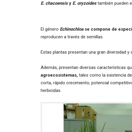
E. chacoensis
y
E. oryzoides
también pueden e
El género
Echinochloa
se compone de especi
reproducen a través de semillas.
Estas plantas presentan una gran diversidad y 
Además, presentan diversas características q
agroecosistemas,
tales como la existencia de
corta, rápido crecimiento, potencial competitivo
herbicidas.