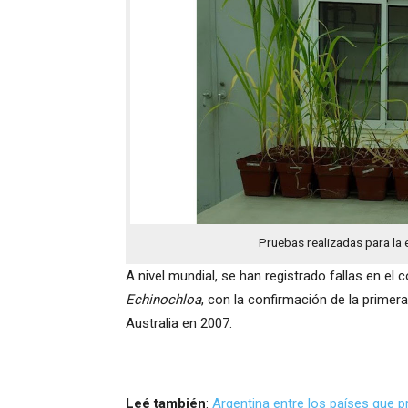
Pruebas realizadas para la e
A nivel mundial, se han registrado fallas en el
Echinochloa
, con la confirmación de la primer
Australia en 2007.
Leé también
:
Argentina entre los países que 