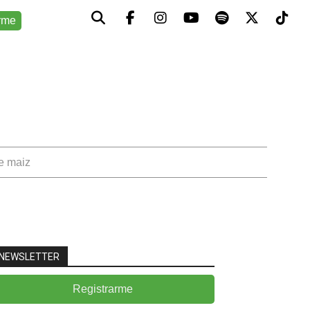
rme
de maiz
NEWSLETTER
Registrarme