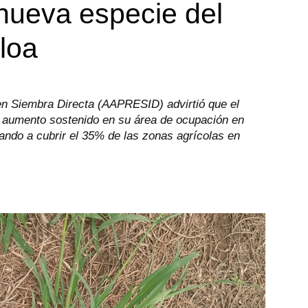
 nueva especie del
loa
en Siembra Directa (AAPRESID) advirtió que el
 aumento sostenido en su área de ocupación en
gando a cubrir el 35% de las zonas agrícolas en