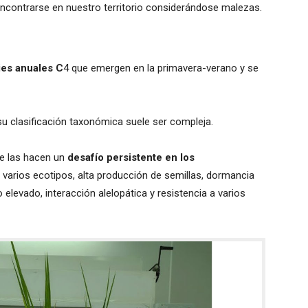
ncontrarse en nuestro territorio considerándose malezas.
es anuales C
4 que emergen en la primavera-verano y se
su clasificación taxonómica suele ser compleja.
ue las hacen un
desafío persistente en los
 varios ecotipos, alta producción de semillas, dormancia
 elevado, interacción alelopática y resistencia a varios