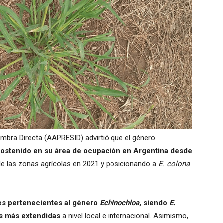
mbra Directa (AAPRESID) advirtió que el género
ostenido en su área de ocupación en Argentina desde
 de las zonas agrícolas en 2021 y posicionando a
E. colona
es pertenecientes al género
Echinochloa
, siendo
E.
as más extendidas
a nivel local e internacional. Asimismo,