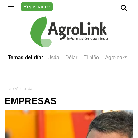
Registrarme
Temas del día:
usda
dólar
el niño
Agroleaks
Inicio
>
Actualidad
EMPRESAS