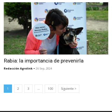
Rabia: la importancia de prevenirla
-
Redacción Agrolink
26 Sep, 2024
1
2
3
…
100
Siguiente >