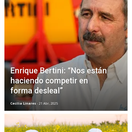
Enrique Bertini: “Nos están
haciendo competir en
forma desleal”
Cecilia Linares
- 21 Abr, 2025