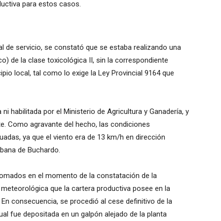
uctiva para estos casos.
l de servicio, se constató que se estaba realizando una
co) de la clase toxicológica II, sin la correspondiente
cipio local, tal como lo exige la Ley Provincial 9164 que
i habilitada por el Ministerio de Agricultura y Ganadería, y
ante. Como agravante del hecho, las condiciones
das, ya que el viento era de 13 km/h en dirección
urbana de Buchardo.
tomados en el momento de la constatación de la
n meteorológica que la cartera productiva posee en la
. En consecuencia, se procedió al cese definitivo de la
cual fue depositada en un galpón alejado de la planta