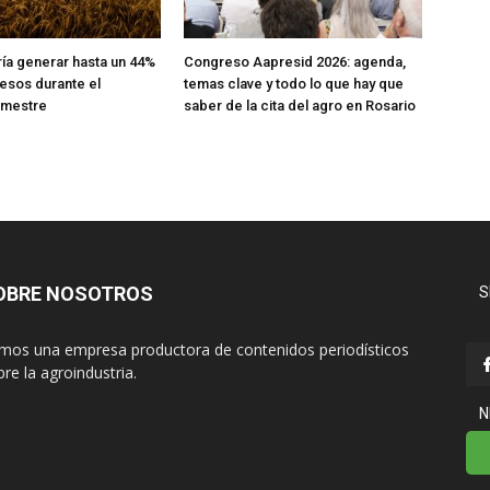
ría generar hasta un 44%
Congreso Aapresid 2026: agenda,
esos durante el
temas clave y todo lo que hay que
emestre
saber de la cita del agro en Rosario
OBRE NOSOTROS
S
mos una empresa productora de contenidos periodísticos
re la agroindustria.
N