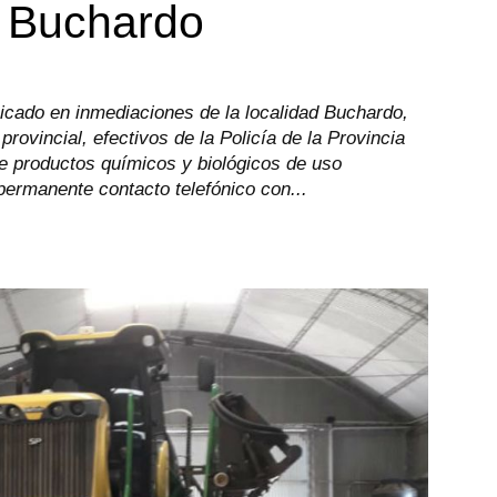
n Buchardo
bicado en inmediaciones de la localidad Buchardo,
rovincial, efectivos de la Policía de la Provincia
e productos químicos y biológicos de uso
permanente contacto telefónico con...