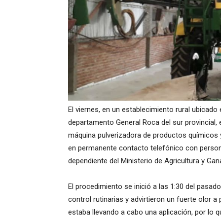
El viernes, en un establecimiento rural ubicado
departamento General Roca del sur provincial, e
máquina pulverizadora de productos químicos y
en permanente contacto telefónico con personal
dependiente del Ministerio de Agricultura y Gan
El procedimiento se inició a las 1:30 del pasad
control rutinarias y advirtieron un fuerte olor 
estaba llevando a cabo una aplicación, por lo