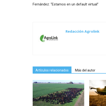
Fernández: “Estamos en un default virtual”
Redacción Agrolink
Artículos relacionados
Más del autor