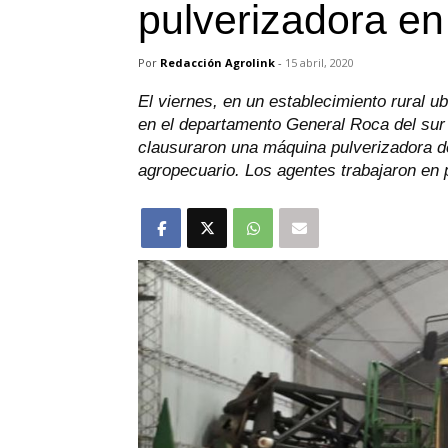
pulverizadora e
Por
Redacción Agrolink
-
15 abril, 2020
El viernes, en un establecimiento rural u
en el departamento General Roca del sur p
clausuraron una máquina pulverizadora d
agropecuario. Los agentes trabajaron en 