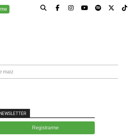
rme
de maiz
NEWSLETTER
Registrarme