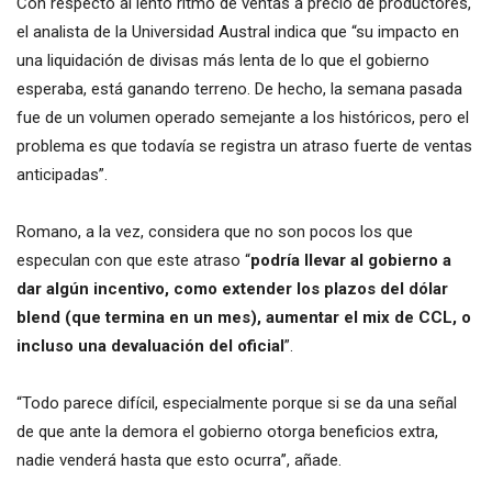
Con respecto al lento ritmo de ventas a precio de productores,
el analista de la Universidad Austral indica que “su impacto en
una liquidación de divisas más lenta de lo que el gobierno
esperaba, está ganando terreno. De hecho, la semana pasada
fue de un volumen operado semejante a los históricos, pero el
problema es que todavía se registra un atraso fuerte de ventas
anticipadas”.
Romano, a la vez, considera que no son pocos los que
especulan con que este atraso “
podría llevar al gobierno a
dar algún incentivo, como extender los plazos del dólar
blend (que termina en un mes), aumentar el mix de CCL, o
incluso una devaluación del oficial
”.
“Todo parece difícil, especialmente porque si se da una señal
de que ante la demora el gobierno otorga beneficios extra,
nadie venderá hasta que esto ocurra”, añade.