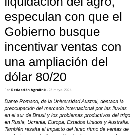
liquidación del agro,
especulan con que el
Gobierno busque
incentivar ventas con
una ampliación del
dólar 80/20
Por
Redacción Agrolink
-
28 mayo, 2024
Dante Romano, de la Universidad Austral, destaca la
preocupación del mercado internacional por las lluvias
en el sur de Brasil y los problemas productivos del trigo
en Rusia, Ucrania, Europa, Estados Unidos y Australia.
También resalta el impacto del lento ritmo de ventas de