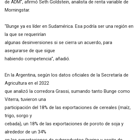
de ADM", afirmó Seth Goldstein, analista de renta variable de
Morningstar.
"Bunge ya es líder en Sudamérica. Esa podría ser una región en
la que se requerirían
algunas desinversiones si se cierra un acuerdo, para
asegurarse de que sigue
habiendo competencia”, añadió.
En la Argentina, según los datos oficiales de la Secretaría de
Agricultura en el 2022
que analizó la corredora Grassi, sumando tanto Bunge como
Viterra, tuvieron una
participación del 18% de las exportaciones de cereales (maíz,
trigo, sorgo y
cebada), un 18% de las exportaciones de poroto de soja y
alrededor de un 34%
en las exportaciones de subproductos (harina y aceite de