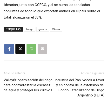
liderarían junto con COFCO, y si se suma las toneladas
conjuntas de todo lo que exportan ambos en el país sobre el
total, alcanzaron el 33%.
ETIQUETAS
bunge
granos
Viterra
Artículo anterior
Artículo siguiente
Valley®: optimización del riego
Industria del Pan: voces a favor
para contrarrestar la escasez
y en contra de la extensión del
de agua y proteger los cultivos
Fondo Estabilizador del Trigo
Argentino (FETA)