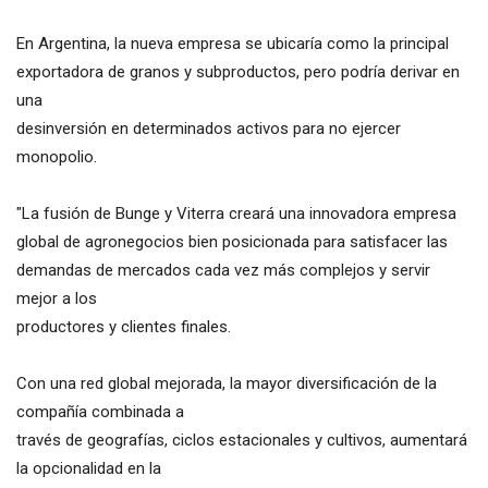
En Argentina, la nueva empresa se ubicaría como la principal
exportadora de granos y subproductos, pero podría derivar en
una
desinversión en determinados activos para no ejercer
monopolio.
"La fusión de Bunge y Viterra creará una innovadora empresa
global de agronegocios bien posicionada para satisfacer las
demandas de mercados cada vez más complejos y servir
mejor a los
productores y clientes finales.
Con una red global mejorada, la mayor diversificación de la
compañía combinada a
través de geografías, ciclos estacionales y cultivos, aumentará
la opcionalidad en la