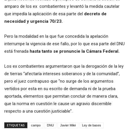
amparo de los ex combatientes y levantó la medida cautelar
que impedía la aplicación de esa parte del
decreto de
necesidad y urgencia 70/23.
Pero la modalidad en la que fue concedida la apelación
interrumpe la vigencia de ese fallo, por lo que esa parte del DNU
está frenada
hasta tanto se pronuncie la Cámara Federal.
Los ex combatientes argumentaron que la derogación de la ley
de tierras “afectaría intereses soberanos y de la comunidad”,
pero el juez contrapuso que “no surge de los argumentos
vertidos por esta en su escrito de demanda ni de la prueba
aportada, elementos que permitan concluir de manera clara,
que la norma en cuestión le cause un agravio discernible
respecto a una cuestión justiciable”.
ETIQUETAS
campo
DNU
Javier Milei
Ley de bases