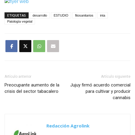
ETIQUETAS
desarrollo
ESTUDIO
fitosanitarios
inta
Patología vegetal
Artículo anterior
Artículo siguiente
Preocupante aumento de la
Jujuy firmó acuerdo comercial
crisis del sector tabacalero
para cultivar y producir
cannabis
Redacción Agrolink