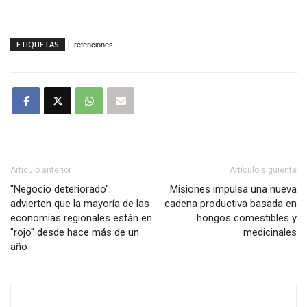
ETIQUETAS
retenciones
Artículo anterior
Artículo siguiente
"Negocio deteriorado":
Misiones impulsa una nueva
advierten que la mayoría de las
cadena productiva basada en
economías regionales están en
hongos comestibles y
"rojo" desde hace más de un
medicinales
año