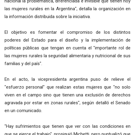
nacional la problemática, diferenciada e invisible que tienen hoy
las mujeres rurales en la Argentina", detalla la organización en
la información distribuida sobre la iniciativa.
El objetivo es fomentar el compromiso de los distintos
poderes del Estado para el diseño y la implementación de
políticas públicas que tengan en cuenta el "importante rol de
las mujeres rurales la seguridad alimentaria y nutricional de sus
familias y del país".
En el acto, la vicepresidenta argentina puso de relieve el
"esfuerzo personal" que realizan estas mujeres que "no solo
viven en el campo sino que tienen una exclusión de derechos
agravada por estar en zonas rurales", según detalló el Senado
en un comunicado.
"Hay sufrimientos que tienen que ver con las condiciones en
que se ejerce el trabajo", prosiguió Michetti, pero puntualizó que