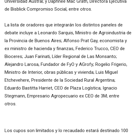
Universidad Austral; y Daphnee Mac Grath, Directora Ejecutiva
de Bisblick Compromiso Social, entre otros.
La lista de oradores que integrarán los distintos paneles de
debate incluye a Leonardo Sarquis, Ministro de Agroindustria de
la Provincia de Buenos Aires; Alfonso Prat Gay, economista y
ex ministro de hacienda y finanzas, Federico Trucco, CEO de
Bioceres; Juan Farinati, Líder Regional de Las Monsanto;
Alejandro Larosa, Fundador de FyO y AGrofy; Rogelio Frigerio,
Ministro de Interior, obras públicas y vivienda; Luis Miguel
Etchevehere, Presidente de la Sociedad Rural Argentina;
Eduardo Bastitta Harriet, CEO de Plaza Logística; Ignacio
Stegmann, Empresario Agropecuario ex CEO de 3M; entre
otros.
Los cupos son limitados y lo recaudado estará destinado 100