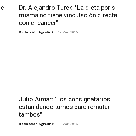
se
Dr. Alejandro Turek: "La dieta por si
misma no tiene vinculación directa
con el cancer"
-
Redacción Agrolink
17 Mar, 2016
Julio Aimar: "Los consignatarios
estan dando turnos para rematar
tambos"
-
Redacción Agrolink
15 Mar, 2016