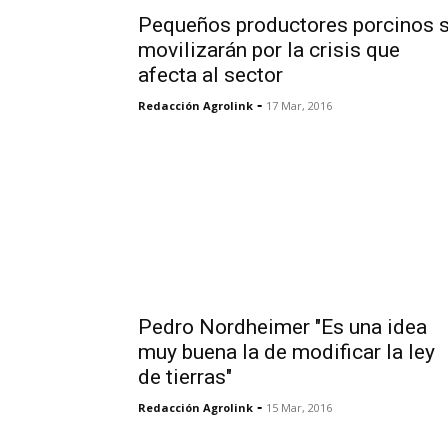
Pequeños productores porcinos 
movilizarán por la crisis que
afecta al sector
-
Redacción Agrolink
17 Mar, 2016
Pedro Nordheimer "Es una idea
muy buena la de modificar la ley
de tierras"
-
Redacción Agrolink
15 Mar, 2016