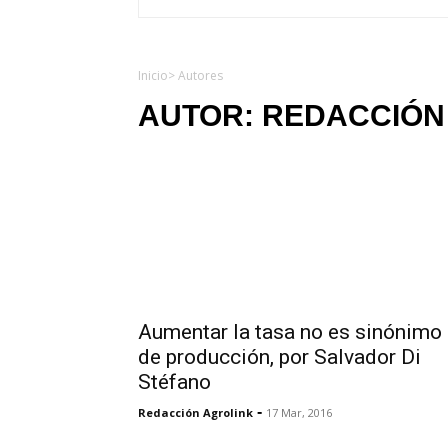
Inicio
> Autores
AUTOR:
REDACCIÓN
Aumentar la tasa no es sinónimo
de producción, por Salvador Di
Stéfano
-
Redacción Agrolink
17 Mar, 2016