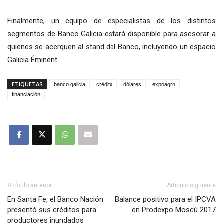
Finalmente, un equipo de especialistas de los distintos
segmentos de Banco Galicia estará disponible para asesorar a
quienes se acerquen al stand del Banco, incluyendo un espacio
Galicia Éminent.
ETIQUETAS
banco galicia
crédito
dólares
expoagro
financiación
Artículo anterior
Artículo siguiente
En Santa Fe, el Banco Nación
Balance positivo para el IPCVA
presentó sus créditos para
en Prodexpo Moscú 2017
productores inundados