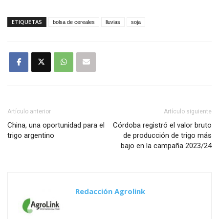
ETIQUETAS
bolsa de cereales
lluvias
soja
Artículo anterior
Artículo siguiente
China, una oportunidad para el
Córdoba registró el valor bruto
trigo argentino
de producción de trigo más
bajo en la campaña 2023/24
Redacción Agrolink