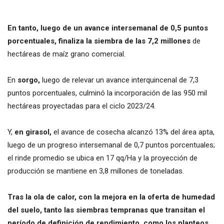
En tanto, luego de un avance intersemanal de 0,5 puntos
porcentuales, finaliza la siembra de las 7,2 millones
de
hectáreas de maíz grano comercial.
En
sorgo,
luego de relevar un avance interquincenal de 7,3
puntos porcentuales, culminó la incorporación de las 950 mil
hectáreas proyectadas para el ciclo 2023/24.
Y,
en girasol,
el avance de cosecha alcanzó 13% del área apta,
luego de un progreso intersemanal de 0,7 puntos porcentuales;
el rinde promedio se ubica en 17 qq/Ha y la proyección de
producción se mantiene en 3,8 millones de toneladas.
Tras la ola de calor, con la mejora en la oferta de humedad
del suelo, tanto las siembras tempranas que transitan el
período de definición de rendimiento, como los planteos