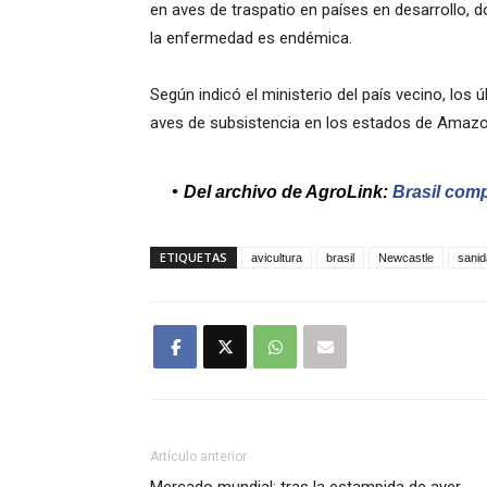
en aves de traspatio en países en desarrollo, 
la enfermedad es endémica.
Según indicó el ministerio del país vecino, los
aves de subsistencia en los estados de Amazo
Del archivo de AgroLink:
Brasil com
ETIQUETAS
avicultura
brasil
Newcastle
sanid
Artículo anterior