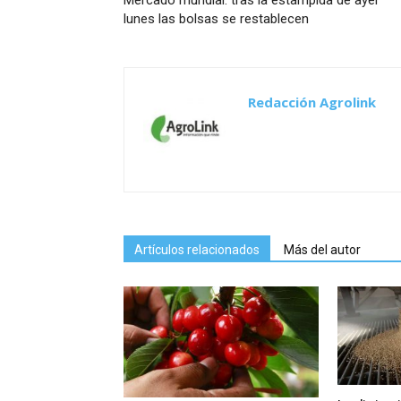
Mercado mundial: tras la estampida de ayer
lunes las bolsas se restablecen
Redacción Agrolink
Artículos relacionados
Más del autor