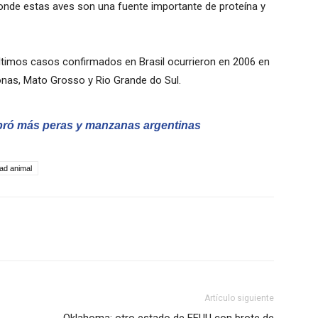
donde estas aves son una fuente importante de proteína y
 últimos casos confirmados en Brasil ocurrieron en 2006 en
nas, Mato Grosso y Rio Grande do Sul.
pró más peras y manzanas argentinas
ad animal
Artículo siguiente