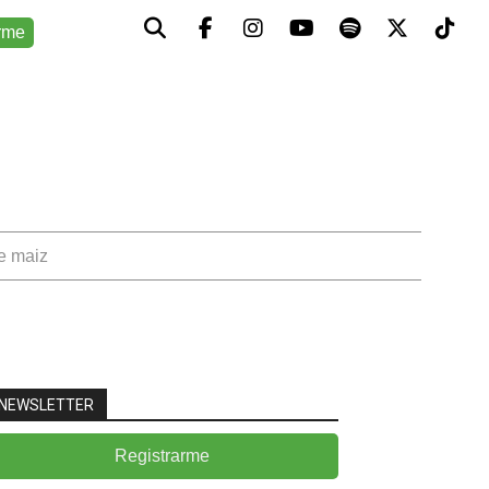
rme
de maiz
NEWSLETTER
Registrarme