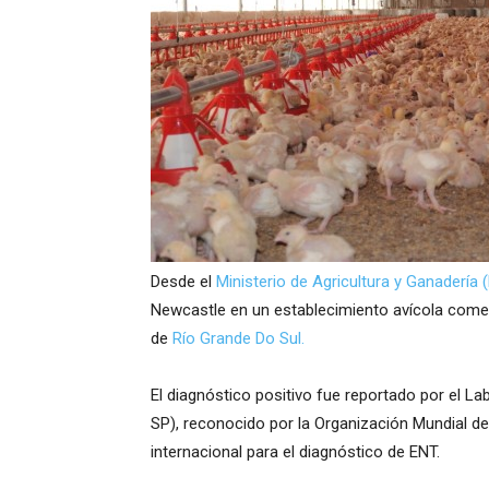
Desde el
Ministerio de Agricultura y Ganadería 
Newcastle en un establecimiento avícola comerc
de
Río Grande Do Sul.
El diagnóstico positivo fue reportado por el L
SP), reconocido por la Organización Mundial d
internacional para el diagnóstico de ENT.