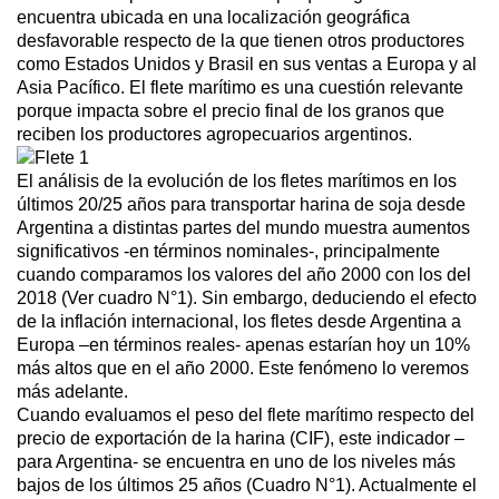
encuentra ubicada en una localización geográfica
desfavorable respecto de la que tienen otros productores
como Estados Unidos y Brasil en sus ventas a Europa y al
Asia Pacífico. El flete marítimo es una cuestión relevante
porque impacta sobre el precio final de los granos que
reciben los productores agropecuarios argentinos.
El análisis de la evolución de los fletes marítimos en los
últimos 20/25 años para transportar harina de soja desde
Argentina a distintas partes del mundo muestra aumentos
significativos -en términos nominales-, principalmente
cuando comparamos los valores del año 2000 con los del
2018 (Ver cuadro N°1). Sin embargo, deduciendo el efecto
de la inflación internacional, los fletes desde Argentina a
Europa –en términos reales- apenas estarían hoy un 10%
más altos que en el año 2000. Este fenómeno lo veremos
más adelante.
Cuando evaluamos el peso del flete marítimo respecto del
precio de exportación de la harina (CIF), este indicador –
para Argentina- se encuentra en uno de los niveles más
bajos de los últimos 25 años (Cuadro N°1). Actualmente el