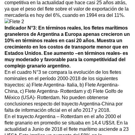
competitiva en la actualidad que hace casi 25 años atrás,
ya que el peso del flete sobre el valor de exportación de la
mercadería es hoy del 6%, cuando en 1994 era del 11%.
Indicador N°3: En términos reales, los fletes marítimos
graneleros de Argentina a Europa apenas crecieron un
10% en términos reales en casi 20 años. Muestra un
crecimiento en los costos de transporte menor que en
Estados Unidos. Ese aumento –en términos reales- es
muy moderado y favorable para la competitividad del
complejo granario argentino.
En el cuadro N°3 se compara la evolución de los fletes
nominales en el período 2000-2018 de los siguientes
trayectos: a) Flete Argentina- Italia, b) Flete Argentina-
China, c) Flete Argentina- Rotterdam y d) Flete Golfo de
México (USA)- Rotterdam. No pueden obtenerse
conclusiones respecto del trayecto Argentina-China por
falta de información oficial en el año 2017 y 2018.
En el trayecto Argentina – Rotterdam en el año 2000 el
flete granario en promedio se situaba en 14,4 U$S/t. En la
actualidad a Junio de 2018 el flete marítimo asciende a 23