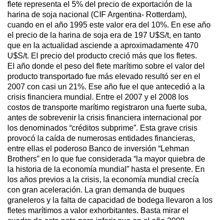
flete representa el 5% del precio de exportación de la
harina de soja nacional (CIF Argentina- Rotterdam),
cuando en el año 1995 este valor era del 10%. En ese año
el precio de la harina de soja era de 197 U$S/t, en tanto
que en la actualidad asciende a aproximadamente 470
U$S/t. El precio del producto creció más que los fletes.
El año donde el peso del flete marítimo sobre el valor del
producto transportado fue más elevado resultó ser en el
2007 con casi un 21%. Ese año fue el que antecedió a la
crisis financiera mundial. Entre el 2007 y el 2008 los
costos de transporte marítimo registraron una fuerte suba,
antes de sobrevenir la crisis financiera internacional por
los denominados “créditos subprime”. Esta grave crisis
provocó la caída de numerosas entidades financieras,
entre ellas el poderoso Banco de inversión “Lehman
Brothers” en lo que fue considerada “la mayor quiebra de
la historia de la economía mundial” hasta el presente. En
los años previos a la crisis, la economía mundial crecía
con gran aceleración. La gran demanda de buques
graneleros y la falta de capacidad de bodega llevaron a los
fletes marítimos a valor exhorbitantes. Basta mirar el