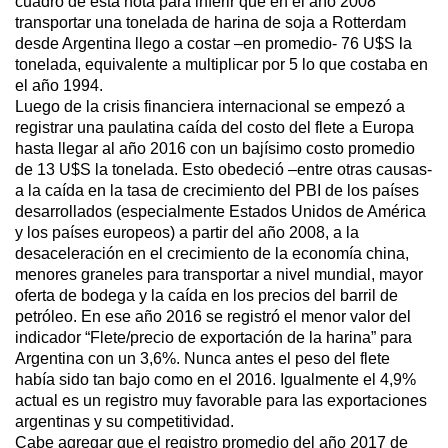
cuadro de esta nota para inferir que en el año 2008
transportar una tonelada de harina de soja a Rotterdam
desde Argentina llego a costar –en promedio- 76 U$S la
tonelada, equivalente a multiplicar por 5 lo que costaba en
el año 1994.
Luego de la crisis financiera internacional se empezó a
registrar una paulatina caída del costo del flete a Europa
hasta llegar al año 2016 con un bajísimo costo promedio
de 13 U$S la tonelada. Esto obedeció –entre otras causas-
a la caída en la tasa de crecimiento del PBI de los países
desarrollados (especialmente Estados Unidos de América
y los países europeos) a partir del año 2008, a la
desaceleración en el crecimiento de la economía china,
menores graneles para transportar a nivel mundial, mayor
oferta de bodega y la caída en los precios del barril de
petróleo. En ese año 2016 se registró el menor valor del
indicador “Flete/precio de exportación de la harina” para
Argentina con un 3,6%. Nunca antes el peso del flete
había sido tan bajo como en el 2016. Igualmente el 4,9%
actual es un registro muy favorable para las exportaciones
argentinas y su competitividad.
Cabe agregar que el registro promedio del año 2017 de