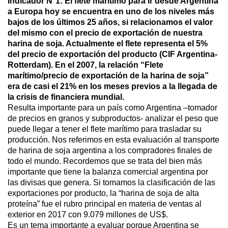
Indicador N°1: El flete marítimo para ir desde Argentina
a Europa hoy se encuentra en uno de los niveles más
bajos de los últimos 25 años, si relacionamos el valor
del mismo con el precio de exportación de nuestra
harina de soja. Actualmente el flete representa el 5%
del precio de exportación del producto (CIF Argentina-
Rotterdam). En el 2007, la relación “Flete
marítimo/precio de exportación de la harina de soja”
era de casi el 21% en los meses previos a la llegada de
la crisis de financiera mundial.
Resulta importante para un país como Argentina –tomador
de precios en granos y subproductos- analizar el peso que
puede llegar a tener el flete marítimo para trasladar su
producción. Nos referimos en esta evaluación al transporte
de harina de soja argentina a los compradores finales de
todo el mundo. Recordemos que se trata del bien más
importante que tiene la balanza comercial argentina por
las divisas que genera. Si tomamos la clasificación de las
exportaciones por producto, la “harina de soja de alta
proteína” fue el rubro principal en materia de ventas al
exterior en 2017 con 9.079 millones de US$.
Es un tema importante a evaluar porque Argentina se