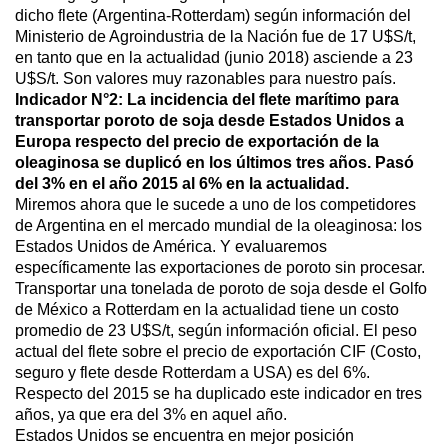
dicho flete (Argentina-Rotterdam) según información del
Ministerio de Agroindustria de la Nación fue de 17 U$S/t,
en tanto que en la actualidad (junio 2018) asciende a 23
U$S/t. Son valores muy razonables para nuestro país.
Indicador N°2: La incidencia del flete marítimo para
transportar poroto de soja desde Estados Unidos a
Europa respecto del precio de exportación de la
oleaginosa se duplicó en los últimos tres años. Pasó
del 3% en el año 2015 al 6% en la actualidad.
Miremos ahora que le sucede a uno de los competidores
de Argentina en el mercado mundial de la oleaginosa: los
Estados Unidos de América. Y evaluaremos
específicamente las exportaciones de poroto sin procesar.
Transportar una tonelada de poroto de soja desde el Golfo
de México a Rotterdam en la actualidad tiene un costo
promedio de 23 U$S/t, según información oficial. El peso
actual del flete sobre el precio de exportación CIF (Costo,
seguro y flete desde Rotterdam a USA) es del 6%.
Respecto del 2015 se ha duplicado este indicador en tres
años, ya que era del 3% en aquel año.
Estados Unidos se encuentra en mejor posición