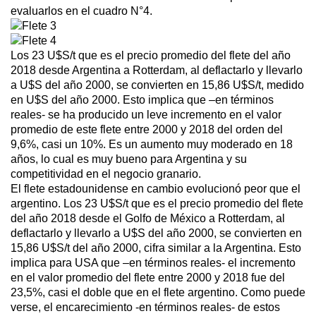
evaluarlos en el cuadro N°4.
Los 23 U$S/t que es el precio promedio del flete del año
2018 desde Argentina a Rotterdam, al deflactarlo y llevarlo
a U$S del año 2000, se convierten en 15,86 U$S/t, medido
en U$S del año 2000. Esto implica que –en términos
reales- se ha producido un leve incremento en el valor
promedio de este flete entre 2000 y 2018 del orden del
9,6%, casi un 10%. Es un aumento muy moderado en 18
años, lo cual es muy bueno para Argentina y su
competitividad en el negocio granario.
El flete estadounidense en cambio evolucionó peor que el
argentino. Los 23 U$S/t que es el precio promedio del flete
del año 2018 desde el Golfo de México a Rotterdam, al
deflactarlo y llevarlo a U$S del año 2000, se convierten en
15,86 U$S/t del año 2000, cifra similar a la Argentina. Esto
implica para USA que –en términos reales- el incremento
en el valor promedio del flete entre 2000 y 2018 fue del
23,5%, casi el doble que en el flete argentino. Como puede
verse, el encarecimiento -en términos reales- de estos