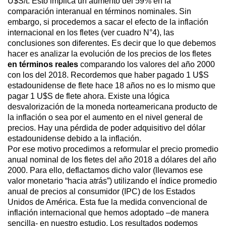
U$S/t. Esto implica un aumento del 59% en la
comparación interanual en términos nominales. Sin
embargo, si procedemos a sacar el efecto de la inflación
internacional en los fletes (ver cuadro N°4), las
conclusiones son diferentes. Es decir que lo que debemos
hacer es analizar la evolución de los precios de los fletes
en términos reales
comparando los valores del año 2000
con los del 2018. Recordemos que haber pagado 1 U$S
estadounidense de flete hace 18 años no es lo mismo que
pagar 1 U$S de flete ahora. Existe una lógica
desvalorización de la moneda norteamericana producto de
la inflación o sea por el aumento en el nivel general de
precios. Hay una pérdida de poder adquisitivo del dólar
estadounidense debido a la inflación.
Por ese motivo procedimos a reformular el precio promedio
anual nominal de los fletes del año 2018 a dólares del año
2000. Para ello, deflactamos dicho valor (llevamos ese
valor monetario “hacia atrás”) utilizando el índice promedio
anual de precios al consumidor (IPC) de los Estados
Unidos de América. Esta fue la medida convencional de
inflación internacional que hemos adoptado –de manera
sencilla- en nuestro estudio. Los resultados podemos