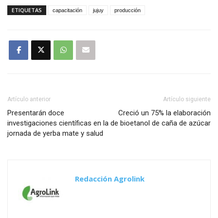
ETIQUETAS
capacitación
jujuy
producción
Artículo anterior
Artículo siguiente
Presentarán doce
Creció un 75% la elaboración
investigaciones científicas en la
de bioetanol de caña de azúcar
jornada de yerba mate y salud
Redacción Agrolink