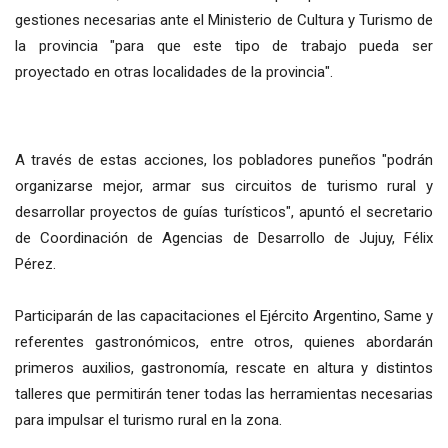
gestiones necesarias ante el Ministerio de Cultura y Turismo de
la provincia "para que este tipo de trabajo pueda ser
proyectado en otras localidades de la provincia".
A través de estas acciones, los pobladores puneños "podrán
organizarse mejor, armar sus circuitos de turismo rural y
desarrollar proyectos de guías turísticos", apuntó el secretario
de Coordinación de Agencias de Desarrollo de Jujuy, Félix
Pérez.
Participarán de las capacitaciones el Ejército Argentino, Same y
referentes gastronómicos, entre otros, quienes abordarán
primeros auxilios, gastronomía, rescate en altura y distintos
talleres que permitirán tener todas las herramientas necesarias
para impulsar el turismo rural en la zona.