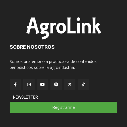
SOBRE NOSOTROS
Somos una empresa productora de contenidos
periodísticos sobre la agroindustria.
NEWSLETTER
Registrarme