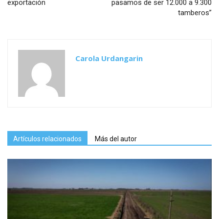
exportación
pasamos de ser 12.000 a 9.300
tamberos”
Carola Urdangarin
Artículos relacionados
Más del autor