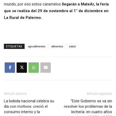
mundo, por eso estos caramelos
llegarán a MateAr, la feria
que se realiza del 29 de noviembre al 1° de diciembre en
La Rural de Palermo.
ETIQUETAS
agroalimentos
alimentos
salud
Artículo anterior
Artículo siguiente
La bebida nacional celebra su
“Este Gobierno se va sin
día con motivos: creció el
resolver los problemas de la
consumo interno y la
lechería: en cuatro años