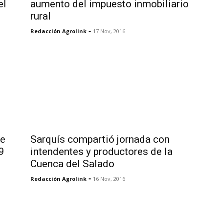
el
aumento del impuesto inmobiliario
rural
-
Redacción Agrolink
17 Nov, 2016
de
Sarquís compartió jornada con
9
intendentes y productores de la
Cuenca del Salado
-
Redacción Agrolink
16 Nov, 2016