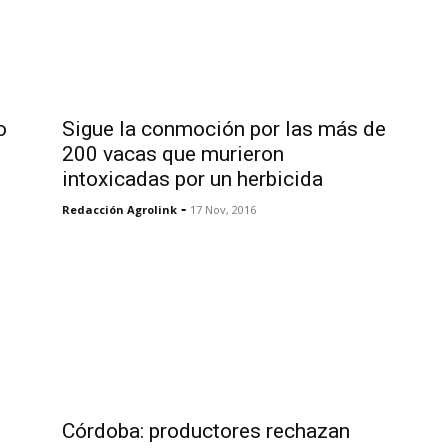
o
Sigue la conmoción por las más de
200 vacas que murieron
intoxicadas por un herbicida
-
Redacción Agrolink
17 Nov, 2016
Córdoba: productores rechazan