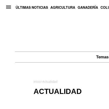
ÚLTIMAS NOTICIAS
AGRICULTURA
GANADERÍA
COL
Temas 
Inicio
>
Actualidad
ACTUALIDAD