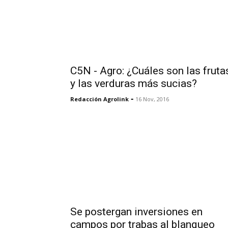
C5N - Agro: ¿Cuáles son las fruta
y las verduras más sucias?
-
Redacción Agrolink
16 Nov, 2016
Se postergan inversiones en
campos por trabas al blanqueo