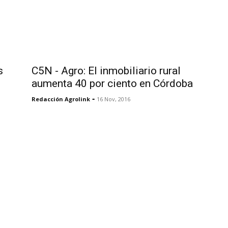
s
C5N - Agro: El inmobiliario rural
aumenta 40 por ciento en Córdoba
-
Redacción Agrolink
16 Nov, 2016