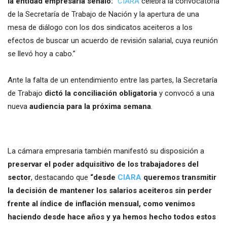
la entidad empresaria señaló:
“
CIARA
celebra la convocatoria
de la Secretaría de Trabajo de Nación y la apertura de una
mesa de diálogo con los dos sindicatos aceiteros a los
efectos de buscar un acuerdo de revisión salarial, cuya reunión
se llevó hoy a cabo.”
Ante la falta de un entendimiento entre las partes, la Secretaría
de Trabajo
dictó la conciliación obligatoria
y convocó a una
nueva
audiencia para la próxima semana
.
La cámara empresaria también manifestó su disposición a
preservar el poder adquisitivo de los trabajadores del
sector
, destacando que
“desde
CIARA
queremos transmitir
la decisión de mantener los salarios aceiteros sin perder
frente al índice de inflación mensual, como venimos
haciendo desde hace años y ya hemos hecho todos estos