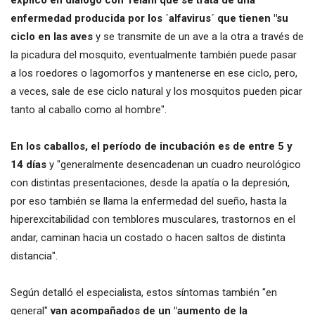
enfermedad producida por los ´alfavirus´ que tienen "su
ciclo en las aves
y se transmite de un ave a la otra a través de
la picadura del mosquito, eventualmente también puede pasar
a los roedores o lagomorfos y mantenerse en ese ciclo, pero,
a veces, sale de ese ciclo natural y los mosquitos pueden picar
tanto al caballo como al hombre".
En los caballos, el período de incubación es de entre 5 y
14 días
y "generalmente desencadenan un cuadro neurológico
con distintas presentaciones, desde la apatía o la depresión,
por eso también se llama la enfermedad del sueño, hasta la
hiperexcitabilidad con temblores musculares, trastornos en el
andar, caminan hacia un costado o hacen saltos de distinta
distancia".
Según detalló el especialista, estos síntomas también "en
general"
van acompañados de un "aumento de la