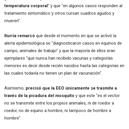
temperatura corporal"
y que "en algunos casos responden al
tratamiento sintomático y otros cursan cuadros agudos y
mueren".
Iturria remarcó
que desde el momento en que se activó la
alerta epidemiológica se "diagnosticaron casos en equinos de
campo, animales de trabajo" y que la mayoría de ellos eran
ejemplares "que nunca han recibido vacunas y categorías
menores es decir desde recién nacidos hasta las categorías en
las cuales todavía no tienen un plan de vacunación".
Asimismo,
precisó que la EEO únicamente se trasmite a
través de la picadura del mosquito
y que este "es el vector
no se transmite entre los propios animales, ni de roedor a
roedor, no de equino a hombre, ni tampoco de hombre a
hombre".