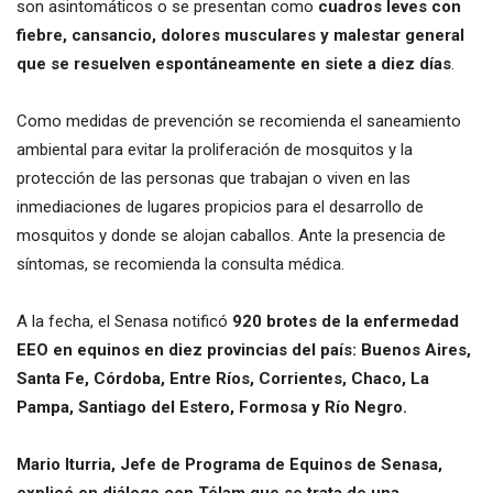
son asintomáticos o se presentan como
cuadros leves con
fiebre, cansancio, dolores musculares y malestar general
que se resuelven espontáneamente en siete a diez días
.
Como medidas de prevención se recomienda el saneamiento
ambiental para evitar la proliferación de mosquitos y la
protección de las personas que trabajan o viven en las
inmediaciones de lugares propicios para el desarrollo de
mosquitos y donde se alojan caballos. Ante la presencia de
síntomas, se recomienda la consulta médica.
A la fecha, el Senasa notificó
920 brotes de la enfermedad
EEO en equinos en diez provincias del país: Buenos Aires,
Santa Fe, Córdoba, Entre Ríos, Corrientes, Chaco, La
Pampa, Santiago del Estero, Formosa y Río Negro.
Mario Iturria, Jefe de Programa de Equinos de Senasa,
explicó en diálogo con Télam que se trata de una