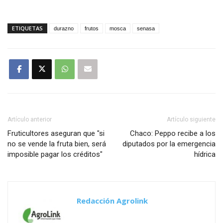
ETIQUETAS
durazno
frutos
mosca
senasa
Artículo anterior
Artículo siguiente
Fruticultores aseguran que "si
Chaco: Peppo recibe a los
no se vende la fruta bien, será
diputados por la emergencia
imposible pagar los créditos"
hídrica
Redacción Agrolink