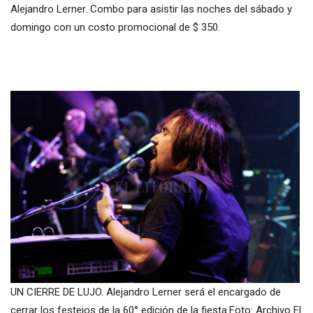
Alejandro Lerner. Combo para asistir las noches del sábado y
domingo con un costo promocional de $ 350.
UN CIERRE DE LUJO. Alejandro Lerner será el encargado de
cerrar los festejos de la 60° edición de la fiesta.Foto: Archivo El