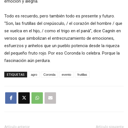
emoción y alegría.
Todo es recuerdo, pero también todo es presente y futuro.
“Son, las frutillas del crepúsculo, / el corazón del hombre / que
se vuelca en el hijo, / como el trigo en el panà”, dice Cagnín en
versos que simbolizan el entrecruzamiento de emociones,
esfuerzos y anhelos que un pueblo potencia desde la riqueza
del pequeño fruto rojo. Por eso Coronda lo celebra. Porque la
fascinación aún perdura.
ETIQUETAS
agro
Coronda
evento
frutillas
Artículo anterior
Artículo siguiente