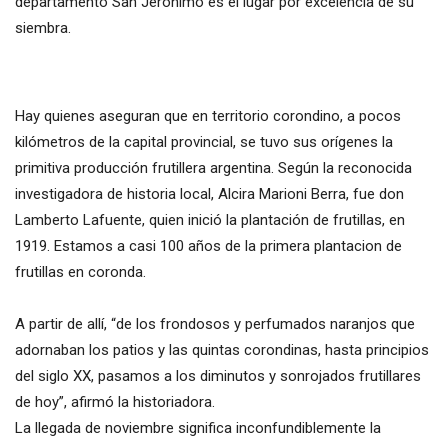
departamento San Jerónimo es el lugar por excelencia de su
siembra.
Hay quienes aseguran que en territorio corondino, a pocos
kilómetros de la capital provincial, se tuvo sus orígenes la
primitiva producción frutillera argentina. Según la reconocida
investigadora de historia local, Alcira Marioni Berra, fue don
Lamberto Lafuente, quien inició la plantación de frutillas, en
1919. Estamos a casi 100 años de la primera plantacion de
frutillas en coronda.
A partir de allí, “de los frondosos y perfumados naranjos que
adornaban los patios y las quintas corondinas, hasta principios
del siglo XX, pasamos a los diminutos y sonrojados frutillares
de hoy”, afirmó la historiadora.
La llegada de noviembre significa inconfundiblemente la