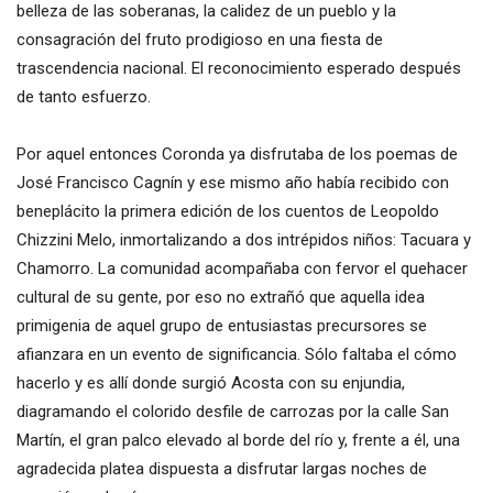
belleza de las soberanas, la calidez de un pueblo y la
consagración del fruto prodigioso en una fiesta de
trascendencia nacional. El reconocimiento esperado después
de tanto esfuerzo.
Por aquel entonces Coronda ya disfrutaba de los poemas de
José Francisco Cagnín y ese mismo año había recibido con
beneplácito la primera edición de los cuentos de Leopoldo
Chizzini Melo, inmortalizando a dos intrépidos niños: Tacuara y
Chamorro. La comunidad acompañaba con fervor el quehacer
cultural de su gente, por eso no extrañó que aquella idea
primigenia de aquel grupo de entusiastas precursores se
afianzara en un evento de significancia. Sólo faltaba el cómo
hacerlo y es allí donde surgió Acosta con su enjundia,
diagramando el colorido desfile de carrozas por la calle San
Martín, el gran palco elevado al borde del río y, frente a él, una
agradecida platea dispuesta a disfrutar largas noches de