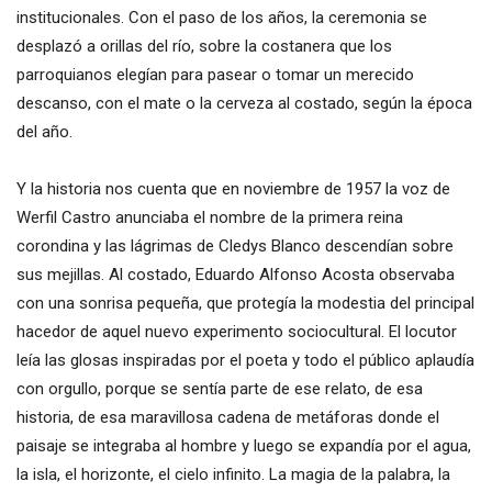
institucionales. Con el paso de los años, la ceremonia se
desplazó a orillas del río, sobre la costanera que los
parroquianos elegían para pasear o tomar un merecido
descanso, con el mate o la cerveza al costado, según la época
del año.
Y la historia nos cuenta que en noviembre de 1957 la voz de
Werfil Castro anunciaba el nombre de la primera reina
corondina y las lágrimas de Cledys Blanco descendían sobre
sus mejillas. Al costado, Eduardo Alfonso Acosta observaba
con una sonrisa pequeña, que protegía la modestia del principal
hacedor de aquel nuevo experimento sociocultural. El locutor
leía las glosas inspiradas por el poeta y todo el público aplaudía
con orgullo, porque se sentía parte de ese relato, de esa
historia, de esa maravillosa cadena de metáforas donde el
paisaje se integraba al hombre y luego se expandía por el agua,
la isla, el horizonte, el cielo infinito. La magia de la palabra, la