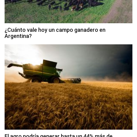
¿Cuánto vale hoy un campo ganadero en
Argentina?
El agro podría generar hasta un 44% más de