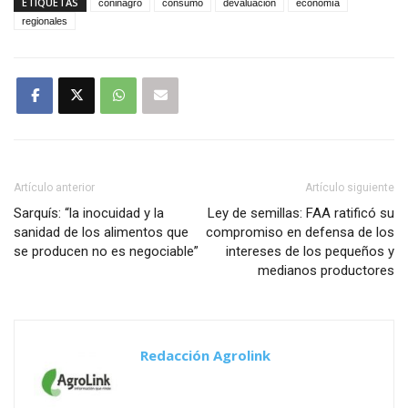
ETIQUETAS
coninagro
consumo
devaluación
economía
regionales
Artículo anterior
Artículo siguiente
Sarquís: “la inocuidad y la
Ley de semillas: FAA ratificó su
sanidad de los alimentos que
compromiso en defensa de los
se producen no es negociable”
intereses de los pequeños y
medianos productores
Redacción Agrolink