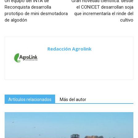
Un equipo del INTA de
Gran novedad científica: desde
Reconquista desarrolla
el CONICET desarrollan soja
prototipo de mini desmotadora
que incrementaría el rinde del
de algodón
cultivo
Redacción Agrolink
Artículos relacionados
Más del autor