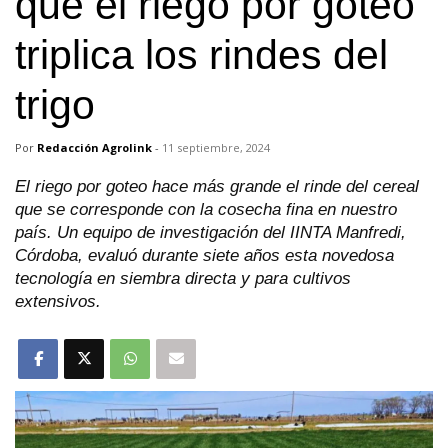
que el riego por goteo
triplica los rindes del
trigo
Por
Redacción Agrolink
-
11 septiembre, 2024
El riego por goteo hace más grande el rinde del cereal
que se corresponde con la cosecha fina en nuestro
país. Un equipo de investigación del IINTA Manfredi,
Córdoba, evaluó durante siete años esta novedosa
tecnología en siembra directa y para cultivos
extensivos.