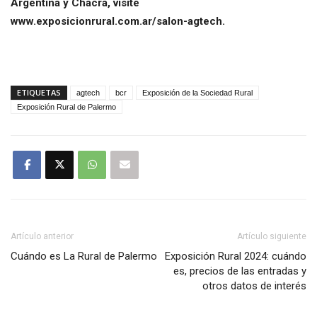
Argentina y Chacra, visite
www.exposicionrural.com.ar/salon-agtech.
ETIQUETAS
agtech
bcr
Exposición de la Sociedad Rural
Exposición Rural de Palermo
Artículo anterior
Artículo siguiente
Cuándo es La Rural de Palermo
Exposición Rural 2024: cuándo
es, precios de las entradas y
otros datos de interés