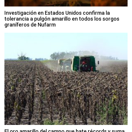
Investigación en Estados Unidos confirma la
tolerancia a pulgón amarillo en todos los sorgos
graníferos de Nufarm
El oro amarillo del campo que bate récords y suma