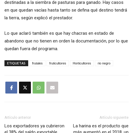
destinadas a la siembra de pasturas para ganado. Hay casos
en que quedan vacías hasta tanto se defina qué destino tendrá
la tierra, según explicó el prestador.
Lo que aclaró también es que hay chacras en estado de
abandono que no tienen en orden la documentación, por lo que
quedan fuera del programa.
ETIQUETAS
frutales
fruticultores
Horticultores
rio negro
Artículo anterior
Artículo siguiente
Los exportadores ya cubrieron
La harina es el producto que
el 38% del saldo exportable
más aumentó en el 2018, un