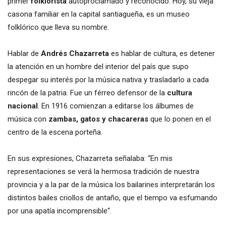
primer
folklorista
autoproclamado y reconocido. Hoy, su vieja
casona familiar en la capital santiagueña, es un museo
folklórico que lleva su nombre.
Hablar de
Andrés Chazarreta
es hablar de cultura, es detener
la atención en un hombre del interior del país que supo
despegar su interés por la música nativa y trasladarlo a cada
rincón de la patria. Fue un férreo defensor de la
cultura
nacional
. En 1916 comienzan a editarse los álbumes de
música con
zambas, gatos y chacareras
que lo ponen en el
centro de la escena porteña.
En sus expresiones, Chazarreta señalaba: “En mis
representaciones se verá la hermosa tradición de nuestra
provincia y a la par de la música los bailarines interpretarán los
distintos bailes criollos de antaño, que el tiempo va esfumando
por una apatía incomprensible“.