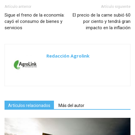
Artículo anterior
Artículo siguiente
Sigue el freno de la economía:
El precio de la carne subió 60
cayó el consumo de bienes y
por ciento y tendrá gran
servicios
impacto en la inflación
Redacción Agrolink
Artículos relacionados
Más del autor