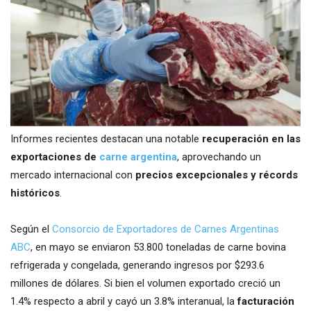
Informes recientes destacan una notable
recuperación en las
exportaciones de
carne argentina
, aprovechando un
mercado internacional con
precios excepcionales y récords
históricos
.
Según el
Consorcio de Exportadores de Carnes Argentinas
ABC
, en mayo se enviaron 53.800 toneladas de carne bovina
refrigerada y congelada, generando ingresos por $293.6
millones de dólares. Si bien el volumen exportado creció un
1.4% respecto a abril y cayó un 3.8% interanual, la
facturación