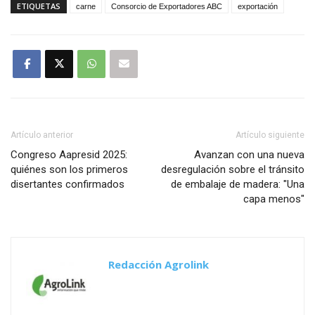
ETIQUETAS
carne
Consorcio de Exportadores ABC
exportación
Artículo anterior
Artículo siguiente
Congreso Aapresid 2025:
Avanzan con una nueva
quiénes son los primeros
desregulación sobre el tránsito
disertantes confirmados
de embalaje de madera: "Una
capa menos"
Redacción Agrolink