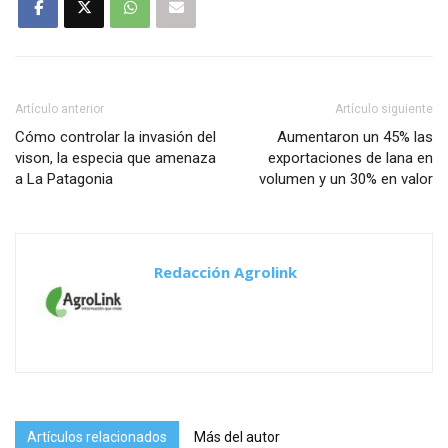
Artículo anterior
Artículo siguiente
Cómo controlar la invasión del
Aumentaron un 45% las
vison, la especia que amenaza
exportaciones de lana en
a La Patagonia
volumen y un 30% en valor
Redacción Agrolink
Artículos relacionados
Más del autor