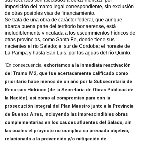
imposición del marco legal correspondiente, sin exclusión
de otras posibles vías de financiamiento.
Se trata de una obra de carácter federal, que aunque
abarca buena parte del territorio bonaerense, está
ineludiblemente vinculada a los escurrimientos hídricos de
otras provincias, como Santa Fe, donde tiene sus
nacientes el río Salado; el sur de Córdoba; el noreste de
La Pampa y hasta San Luis, por las aguas del río Quinto.
“En consecuencia,
exhortamos a la inmediata reactivación
del Tramo IV.2, que fue acertadamente calificado como
prioritario hace menos de un año por la Subsecretaría de
Recursos Hídricos (de la Secretaría de Obras Públicas de
la Nación), así como al compromiso para con la
prosecución integral del Plan Maestro junto a la Provincia
de Buenos Aires, incluyendo las imprescindibles obras
complementarias en los cauces afluentes del Salado, sin
las cuales el proyecto no cumplirá su preciado objetivo,
relacionado a la prevención y/o mitigación de