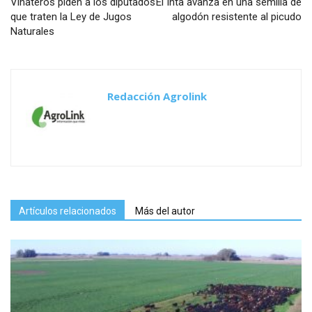
Viñateros piden a los diputados
El Inta avanza en una semilla de
que traten la Ley de Jugos
algodón resistente al picudo
Naturales
Redacción Agrolink
Artículos relacionados
Más del autor