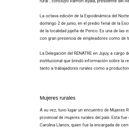
rural”, concluyó Ramón Ayala, presidente del Re
La octava edición de la Expodinámica del Norte
domingo 2 de junio, en el predio ferial de la E
de la localidad jujeña de Perico. Es una de la
con gran presencia de empleadores como de tr
La Delegación del RENATRE en Jujuy, a cargo de
institucional que brindó información sobre la re
tanto a trabajadores rurales como a productore
Mujeres rurales
A su vez, tuvo lugar un encuentro de Mujeres R
provincial de mujeres rurales del país. Esta fu
Carolina Llanos, quien fue la encargada de cerr