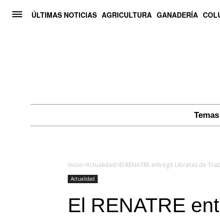
ÚLTIMAS NOTICIAS
AGRICULTURA
GANADERÍA
COL
Temas 
Inicio
>
Actualidad
>
Actualidad
El RENATRE entr