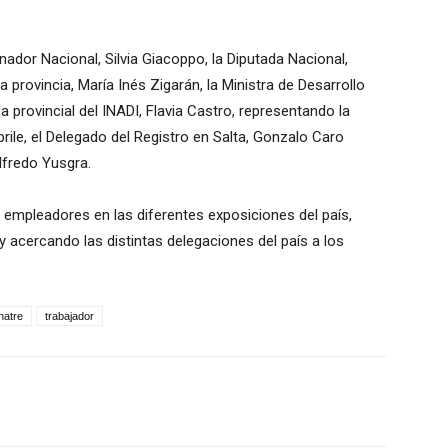
ador Nacional, Silvia Giacoppo, la Diputada Nacional,
a provincia, María Inés Zigarán, la Ministra de Desarrollo
a provincial del INADI, Flavia Castro, representando la
rile, el Delegado del Registro en Salta, Gonzalo Caro
lfredo Yusgra.
empleadores en las diferentes exposiciones del país,
 acercando las distintas delegaciones del país a los
natre
trabajador