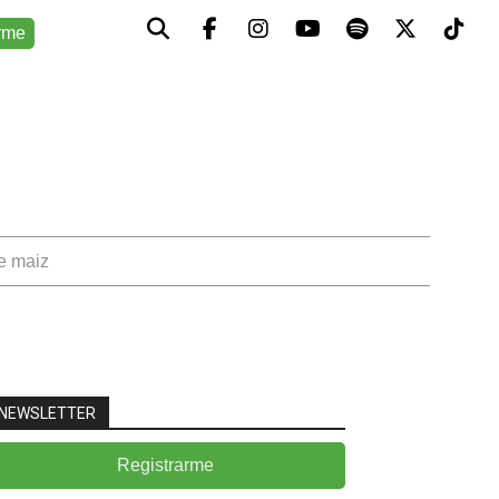
rme
de maiz
NEWSLETTER
Registrarme