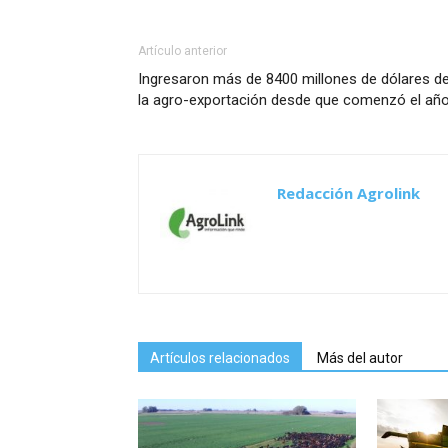
Artículo anterior
Ingresaron más de 8400 millones de dólares d
la agro-exportación desde que comenzó el añ
Redacción Agrolink
Artículos relacionados
Más del autor