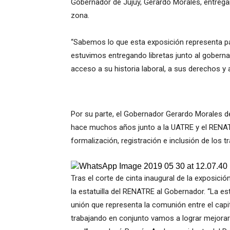
Gobernador de Jujuy, Gerardo Morales, entregaro
zona.
“Sabemos lo que esta exposición representa pa
estuvimos entregando libretas junto al goberna
acceso a su historia laboral, a sus derechos y 
Por su parte, el Gobernador Gerardo Morales de
hace muchos años junto a la UATRE y el RENATR
formalización, registración e inclusión de los t
Tras el corte de cinta inaugural de la exposició
la estatuilla del RENATRE al Gobernador. “La est
unión que representa la comunión entre el capi
trabajando en conjunto vamos a lograr mejorar