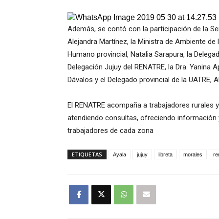
Además, se contó con la participación de la Sen
Alejandra Martínez, la Ministra de Ambiente de l
Humano provincial, Natalia Sarapura, la Delegad
Delegación Jujuy del RENATRE, la Dra. Yanina Ap
Dávalos y el Delegado provincial de la UATRE, A
El RENATRE acompaña a trabajadores rurales y 
atendiendo consultas, ofreciendo información y
trabajadores de cada zona
ETIQUETAS
Ayala
jujuy
libreta
morales
re