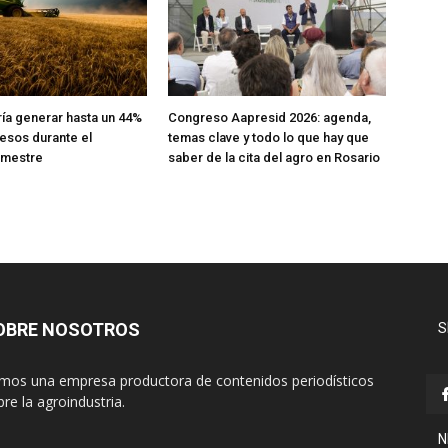
ría generar hasta un 44%
Congreso Aapresid 2026: agenda,
esos durante el
temas clave y todo lo que hay que
emestre
saber de la cita del agro en Rosario
OBRE NOSOTROS
S
mos una empresa productora de contenidos periodísticos
re la agroindustria.
N