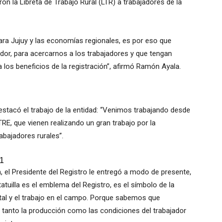
n la Libreta de Trabajo Rural (LTR) a trabajadores de la
ra Jujuy y las economías regionales, es por eso que
dor, para acercarnos a los trabajadores y que tengan
a los beneficios de la registración”, afirmó Ramón Ayala.
stacó el trabajo de la entidad: “Venimos trabajando desde
E, que vienen realizando un gran trabajo por la
rabajadores rurales”.
n, el Presidente del Registro le entregó a modo de presente,
atuilla es el emblema del Registro, es el símbolo de la
tal y el trabajo en el campo. Porque sabemos que
 tanto la producción como las condiciones del trabajador