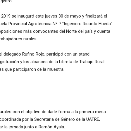
gistro.
 2019 se inauguró este jueves 30 de mayo y finalizará el
scuela Provincial Agrotécnica Nº 7 "Ingeniero Ricardo Hueda"
s exposiciones más convocantes del Norte del país y cuenta
abajadores rurales.
l delegado Rufino Rojo, participó con un stand
gistración y los alcances de la Libreta de Trabajo Rural
s que participaron de la muestra.
urales con el objetivo de darle forma a la primera mesa
e coordinada por la Secretaria de Género de la UATRE,
ar la jornada junto a Ramón Ayala.