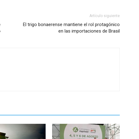
Artículo siguiente
e
El trigo bonaerense mantiene el rol protagónico
o
en las importaciones de Brasil