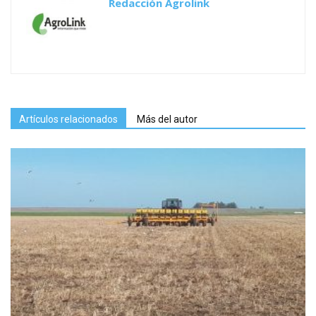
Redacción Agrolink
Artículos relacionados
Más del autor