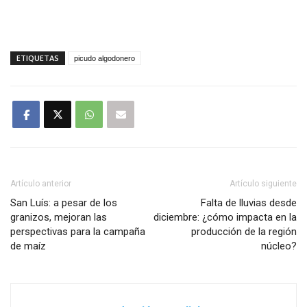
ETIQUETAS
picudo algodonero
Artículo anterior
Artículo siguiente
San Luís: a pesar de los
Falta de lluvias desde
granizos, mejoran las
diciembre: ¿cómo impacta en la
perspectivas para la campaña
producción de la región
de maíz
núcleo?