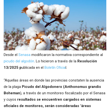
Desde el
Senasa
modificaron la normativa correspondiente al
picudo del algodón
. Lo hicieron a través de la
Resolución
13/2025 p
ublicada en el
Boletín Oficia
l.
“Aquellas áreas en donde las provincias constaten la ausencia
de la plaga
Picudo del Algodonero (Anthonomus grandis
Boheman
), a través de un monitoreo fiscalizado por el Senasa
y cuyos
resultados se encuentren cargados en sistemas
oficiales de monitoreo, serán consideradas "áreas