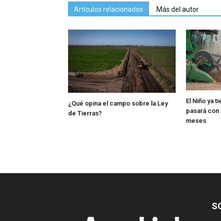
Artículos relacionados
Más del autor
El Niño ya t
¿Qué opina el campo sobre la Ley
pasará con 
de Tierras?
meses
S