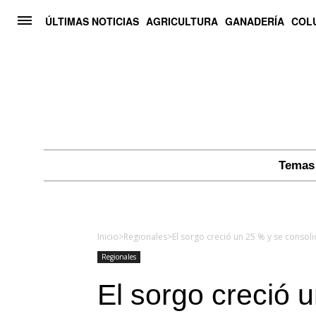
ÚLTIMAS NOTICIAS
AGRICULTURA
GANADERÍA
COL
Temas 
Inicio
>
Regionales
>
Regionales
El sorgo creció 