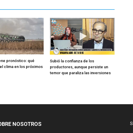
iene pronóstico: qué
Subió la confianza de los
el clima en los próximos
productores, aunque persiste un
temor que paraliza las inversiones
OBRE NOSOTROS
S