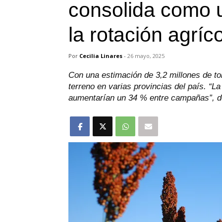
consolida como u
la rotación agríc
Por
Cecilia Linares
-
26 mayo, 2025
Con una estimación de 3,2 millones de to
terreno en varias provincias del país. “L
aumentarían un 34 % entre campañas”, d