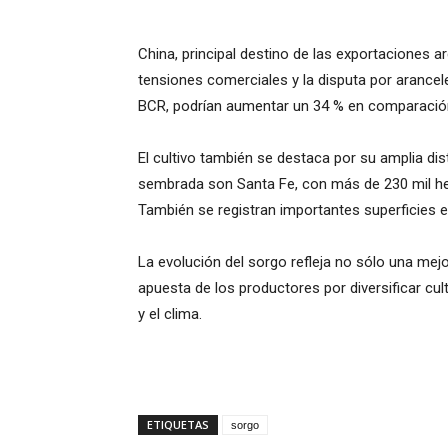
China, principal destino de las exportaciones a
tensiones comerciales y la disputa por arancele
BCR, podrían aumentar un 34 % en comparación
El cultivo también se destaca por su amplia dist
sembrada son Santa Fe, con más de 230 mil hec
También se registran importantes superficies e
La evolución del sorgo refleja no sólo una mej
apuesta de los productores por diversificar cul
y el clima.
ETIQUETAS
sorgo