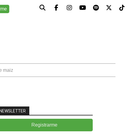
rme
de maiz
NEWSLETTER
Registrarme