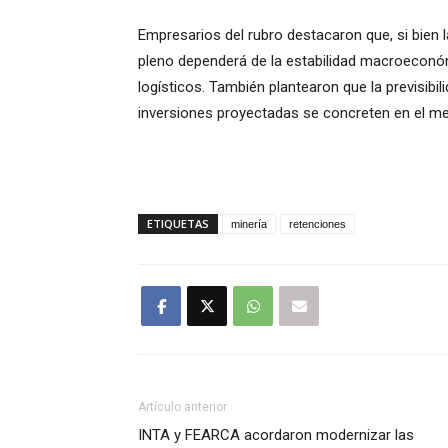
Empresarios del rubro destacaron que, si bien 
pleno dependerá de la estabilidad macroeconómi
logísticos. También plantearon que la previsibil
inversiones proyectadas se concreten en el me
ETIQUETAS
minería
retenciones
Artículo anterior
INTA y FEARCA acordaron modernizar las