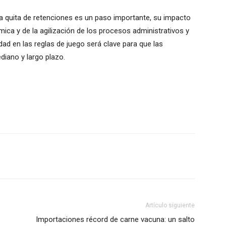
la quita de retenciones es un paso importante, su impacto
ca y de la agilización de los procesos administrativos y
idad en las reglas de juego será clave para que las
diano y largo plazo.
Artículo siguiente
Importaciones récord de carne vacuna: un salto