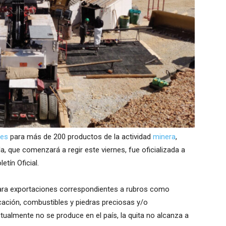
nes
para más de 200 productos de la actividad
minera
,
ida, que comenzará a regir este viernes, fue oficializada a
etín Oficial.
para exportaciones correspondientes a rubros como
icación, combustibles y piedras preciosas y/o
tualmente no se produce en el país, la quita no alcanza a