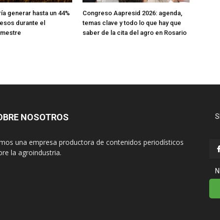
ría generar hasta un 44%
Congreso Aapresid 2026: agenda,
esos durante el
temas clave y todo lo que hay que
emestre
saber de la cita del agro en Rosario
OBRE NOSOTROS
S
mos una empresa productora de contenidos periodísticos
re la agroindustria.
N