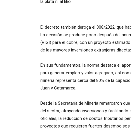
la plata ni al litio.
El decreto también deroga el 308/2022, que hab
La decisión se produce poco después del anun
(RIGI) para el cobre, con un proyecto estimad
de las mayores inversiones extranjeras directas 
En sus fundamentos, la norma destaca el aport
para generar empleo y valor agregado, así com
minería representa cerca del 80% de la capaci
Juan y Catamarca.
Desde la Secretaría de Minería remarcaron que 
del sector, atrayendo inversiones y facilitan
oficiales, la reducción de costos tributarios p
proyectos que requieren fuertes desembolsos i