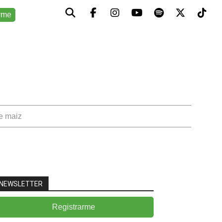
rme
de maiz
NEWSLETTER
Registrarme