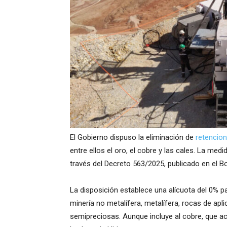
El Gobierno dispuso la eliminación de
retencio
entre ellos el oro, el cobre y las cales. La med
través del Decreto 563/2025, publicado en el Bol
La disposición establece una alícuota del 0% 
minería no metalífera, metalífera, rocas de apl
semipreciosas. Aunque incluye al cobre, que ac