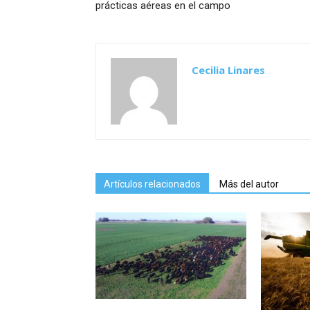
prácticas aéreas en el campo
Cecilia Linares
Artículos relacionados
Más del autor