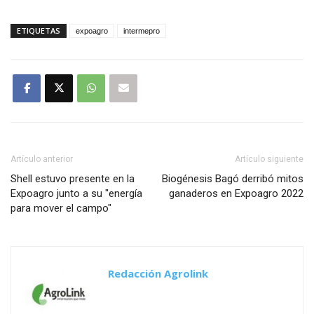
ETIQUETAS
expoagro
intermepro
Artículo anterior
Artículo siguiente
Shell estuvo presente en la
Biogénesis Bagó derribó mitos
Expoagro junto a su "energía
ganaderos en Expoagro 2022
para mover el campo"
Redacción Agrolink