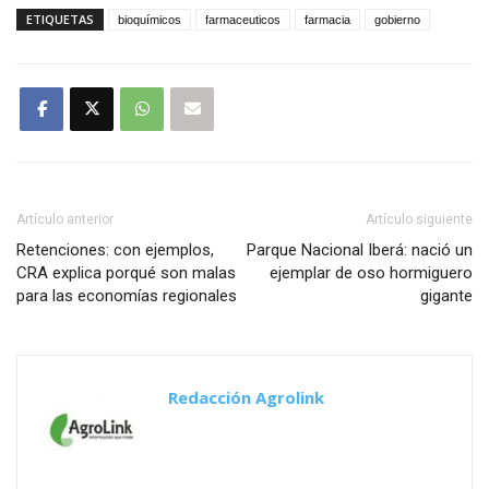
ETIQUETAS
bioquímicos
farmaceuticos
farmacia
gobierno
Artículo anterior
Artículo siguiente
Retenciones: con ejemplos,
Parque Nacional Iberá: nació un
CRA explica porqué son malas
ejemplar de oso hormiguero
para las economías regionales
gigante
Redacción Agrolink