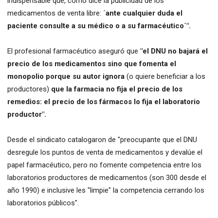
indispensable que, como dice la publicidad de los
medicamentos de venta libre:
´ante cualquier duda el
paciente consulte a su médico o a su farmacéutico´".
El profesional farmacéutico aseguró que
"el DNU no bajará el
precio de los medicamentos sino que fomenta el
monopolio porque su autor ignora
(o quiere beneficiar a los
productores)
que la farmacia no fija el precio de los
remedios: el precio de los fármacos lo fija el laboratorio
productor".
Desde el sindicato catalogaron de "preocupante que el DNU
desregule los puntos de venta de medicamentos y devalúe el
papel farmacéutico, pero no fomente competencia entre los
laboratorios productores de medicamentos (son 300 desde el
año 1990) e inclusive les "limpie" la competencia cerrando los
laboratorios públicos".