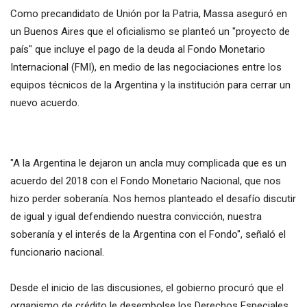
Como precandidato de Unión por la Patria, Massa aseguró en
un Buenos Aires que el oficialismo se planteó un "proyecto de
país" que incluye el pago de la deuda al Fondo Monetario
Internacional (FMI), en medio de las negociaciones entre los
equipos técnicos de la Argentina y la institución para cerrar un
nuevo acuerdo.
"A la Argentina le dejaron un ancla muy complicada que es un
acuerdo del 2018 con el Fondo Monetario Nacional, que nos
hizo perder soberanía. Nos hemos planteado el desafío discutir
de igual y igual defendiendo nuestra convicción, nuestra
soberanía y el interés de la Argentina con el Fondo", señaló el
funcionario nacional.
Desde el inicio de las discusiones, el gobierno procuró que el
organismo de crédito le desembolse los Derechos Especiales