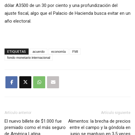
dólar A3500 de un 30 por ciento y una profundización del
ajuste fiscal, algo que el Palacio de Hacienda busca evitar en un
año electoral.
ETIQUETAS
acuerdo
economía
FMI
fondo monetario internacional
Artículo anterior
Artículo siguiente
El nuevo billete de $1.000 fue
Alimentos: la brecha de precios
premiado como el más seguro
entre el campo y la góndola en
de América Latina
junio se mantuvo en 3,5 veces