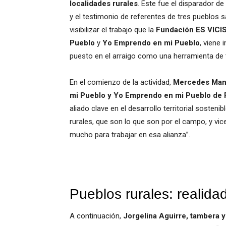
localidades rurales
. Éste fue el disparador d
y el testimonio de referentes de tres pueblos 
visibilizar el trabajo que la
Fundación ES VICI
Pueblo
y
Yo Emprendo en mi Pueblo
, viene
puesto en el arraigo como una herramienta de
En el comienzo de la actividad,
Mercedes Manf
mi Pueblo y Yo Emprendo en mi Pueblo de 
aliado clave en el desarrollo territorial sosteni
rurales, que son lo que son por el campo, y vi
mucho para trabajar en esa alianza”.
Pueblos rurales: realida
A continuación,
Jorgelina Aguirre, tambera y