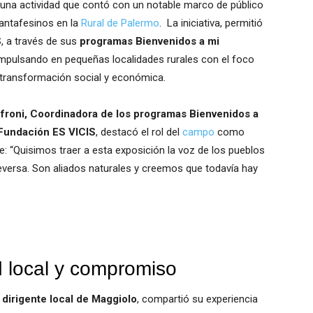
e una actividad que contó con un notable marco de público
santafesinos en la
Rural de Palermo
. La iniciativa, permitió
S
, a través de sus
programas Bienvenidos a mi
 impulsando en pequeñas localidades rurales con el foco
 transformación social y económica.
roni, Coordinadora de los programas Bienvenidos a
Fundación ES VICIS
, destacó el rol del
campo
como
ble: “Quisimos traer a esta exposición la voz de los pueblos
ceversa. Son aliados naturales y creemos que todavía hay
d local y compromiso
 dirigente local de Maggiolo
, compartió su experiencia