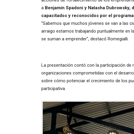
a
Benjamín Spadoni y Natasha Dubrowsky,
capacitados y reconocidos por el programa
“Sabemos que muchos jóvenes se van a las ciu
arraigo estamos trabajando puntualmente en l
se suman a emprender”, destacó Romegialli.
La presentación contó con la participación de 
organizaciones comprometidas con el desarroll
sobre cómo potenciar el crecimiento de los pue
participativa.