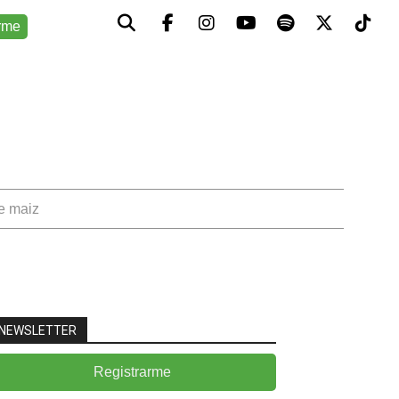
rme
de maiz
NEWSLETTER
Registrarme