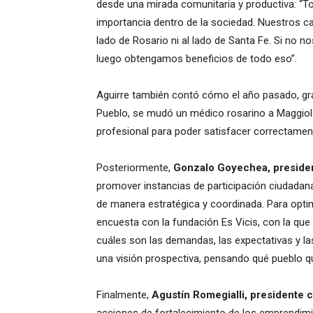
desde una mirada comunitaria y productiva: “
importancia dentro de la sociedad. Nuestros cam
lado de Rosario ni al lado de Santa Fe. Si no n
luego obtengamos beneficios de todo eso”.
Aguirre también contó cómo el año pasado, gr
Pueblo, se mudó un médico rosarino a Maggiolo
profesional para poder satisfacer correctamen
Posteriormente,
Gonzalo Goyechea, preside
promover instancias de participación ciudadan
de manera estratégica y coordinada. Para opti
encuesta con la fundación Es Vicis, con la qu
cuáles son las demandas, las expectativas y 
una visión prospectiva, pensando qué pueblo q
Finalmente,
Agustín Romegialli, presidente
acciones de fortalecimiento de los emprendimi