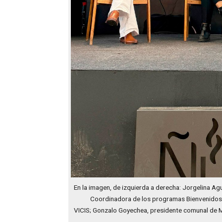
En la imagen, de izquierda a derecha: Jorgelina Ag
Coordinadora de los programas Bienvenidos 
VICIS; Gonzalo Goyechea, presidente comunal de Ma