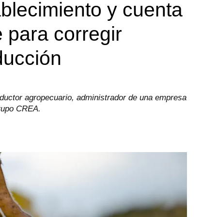
blecimiento y cuenta
 para corregir
ducción
ductor agropecuario, administrador de una empresa
grupo CREA.