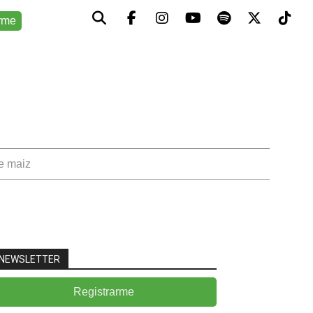
rme
de maiz
NEWSLETTER
Registrarme