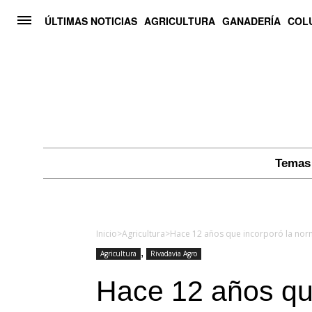
ÚLTIMAS NOTICIAS
AGRICULTURA
GANADERÍA
COL
Temas 
Inicio
>
Agricultura
>
,
Agricultura
Rivadavia Agro
Hace 12 años qu