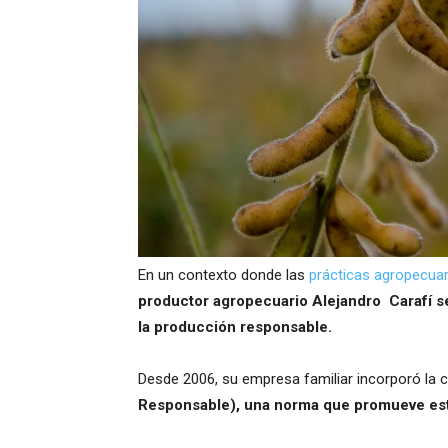
En un contexto donde las
prácticas agropecuar
productor agropecuario Alejandro Carafí s
la producción responsable.
Desde 2006, su empresa familiar incorporó la c
Responsable), una norma que promueve está