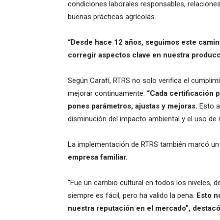
condiciones laborales responsables, relaciones
buenas prácticas agrícolas.
“Desde hace 12 años, seguimos este camino
corregir aspectos clave en nuestra producc
Según Carafí, RTRS no solo verifica el cumplim
mejorar continuamente.
“Cada certificación 
pones parámetros, ajustas y mejoras.
Esto a
disminución del impacto ambiental y el uso d
La implementación de RTRS también marcó u
empresa familiar.
“Fue un cambio cultural en todos los niveles,
siempre es fácil, pero ha valido la pena.
Esto no
nuestra reputación en el mercado”, destacó