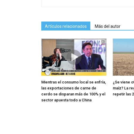
Artículos relacionados
Más del autor
Mientras el consumo local se enfría,
¿Se viene o
las exportaciones de carne de
maíz? La re
cerdo se disparan más de 100% y el
repetir las 
sector apuesta todo a China