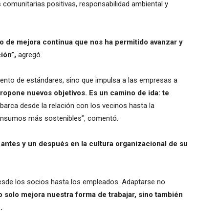
 comunitarias positivas, responsabilidad ambiental y
 de mejora continua que nos ha permitido avanzar y
ión”,
agregó.
iento de estándares, sino que impulsa a las empresas a
propone nuevos objetivos. Es un camino de ida: te
barca desde la relación con los vecinos hasta la
e insumos más sostenibles”, comentó.
n
antes y un después en la cultura organizacional de su
 desde los socios hasta los empleados. Adaptarse no
 solo mejora nuestra forma de trabajar, sino también
.