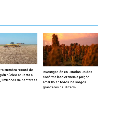
tra siembra récord de
Investigación en Estados Unidos
gión núcleo apuesta a
confirma la tolerancia a pulgón
2,3 millones de hectáreas
amarillo en todos los sorgos
graníferos de Nufarm