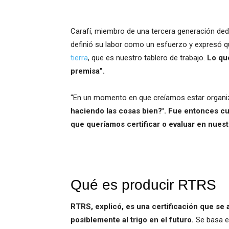
Carafí, miembro de una tercera generación dedic
definió su labor como un esfuerzo y expresó q
tierra
, que es nuestro tablero de trabajo.
Lo qu
premisa”.
“En un momento en que creíamos estar organ
haciendo las cosas bien?'. Fue entonces c
que queríamos certificar o evaluar en nuest
Qué es producir RTRS
RTRS, explicó, es una certificación que se a
posiblemente al trigo en el futuro.
Se basa e