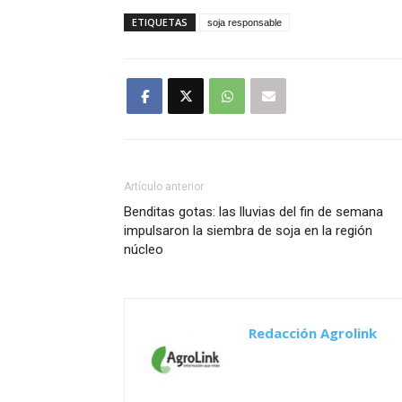
ETIQUETAS
soja responsable
Artículo anterior
Benditas gotas: las lluvias del fin de semana
impulsaron la siembra de soja en la región
núcleo
Redacción Agrolink