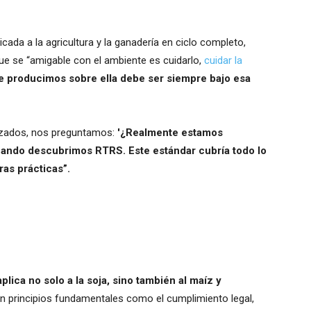
ada a la agricultura y la ganadería en ciclo completo,
ue se “amigable con el ambiente es cuidarlo,
cuidar la
e producimos sobre ella debe ser siempre bajo esa
izados, nos preguntamos:
'¿Realmente estamos
uando descubrimos RTRS. Este estándar cubría todo lo
ras prácticas”.
plica no solo a la soja, sino también al maíz y
n principios fundamentales como el cumplimiento legal,