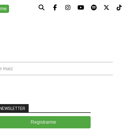
rme
de maiz
NEWSLETTER
Registrarme