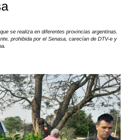
sa
ue se realiza en diferentes provincias argentinas.
nte, prohibida por el Senasa, carecían de DTV-e y
na.