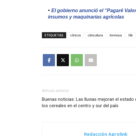
El gobierno anunció el “Pagaré Valor
insumos y maquinarias agrícolas
ETIQUETAS
cítricos
citricultura
formosa
hlb
Artículo anterior
Buenas noticias: Las lluvias mejoran el estado 
los cereales en el centro y sur del país
Redacción Agrolink