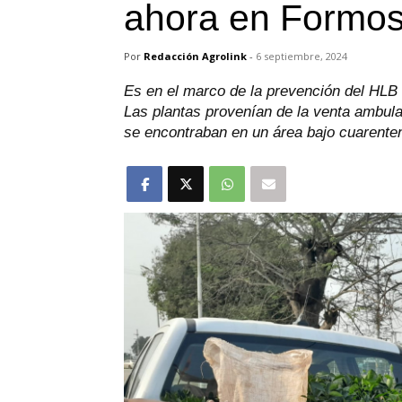
ahora en Formo
Por
Redacción Agrolink
-
6 septiembre, 2024
Es en el marco de la prevención del HLB q
Las plantas provenían de la venta ambula
se encontraban en un área bajo cuarente