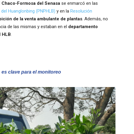
l Chaco-Formosa del Senasa
se enmarcó en las
 del Huanglonbing (PNPHLB)
y en la
Resolución
bición de la venta ambulante de plantas
. Además, no
ncia de las mismas y estaban en el
departamento
l HLB
.
 es clave para el monitoreo