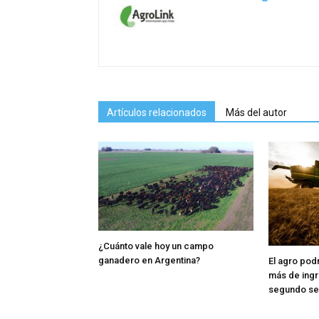
Artículos relacionados
Más del autor
¿Cuánto vale hoy un campo
ganadero en Argentina?
El agro pod
más de ingr
segundo s