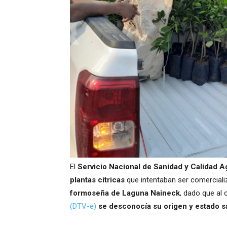
El
Servicio Nacional de Sanidad y Calidad A
plantas cítricas
que intentaban ser comercializ
formoseña de Laguna Naineck
, dado que al 
(DTV-e)
se desconocía su origen y estado sa