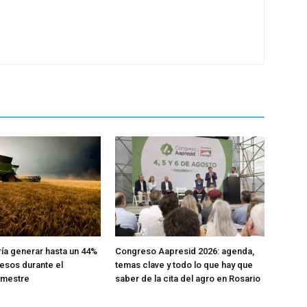
ría generar hasta un 44%
Congreso Aapresid 2026: agenda,
esos durante el
temas clave y todo lo que hay que
emestre
saber de la cita del agro en Rosario