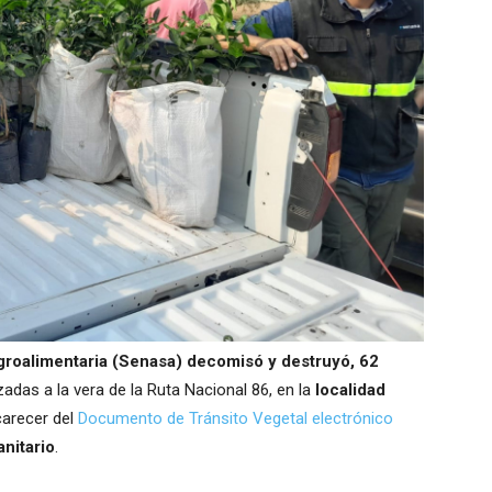
groalimentaria (Senasa) decomisó y destruyó, 62
adas a la vera de la Ruta Nacional 86, en la
localidad
carecer del
Documento de Tránsito Vegetal electrónico
nitario
.