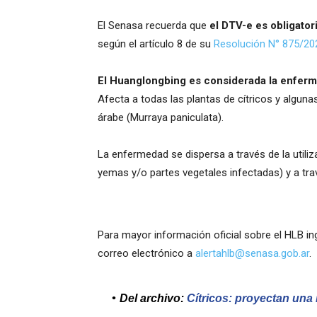
El Senasa recuerda que
el DTV-e es obligator
según el artículo 8 de su
Resolución N° 875/20
El Huanglongbing es considerada la enferme
Afecta a todas las plantas de cítricos y algu
árabe (Murraya paniculata).
La enfermedad se dispersa a través de la utiliz
yemas y/o partes vegetales infectadas) y a tr
Para mayor información oficial sobre el HLB in
correo electrónico a
alertahlb@senasa.gob.ar
.
Del archivo:
Cítricos: proyectan un