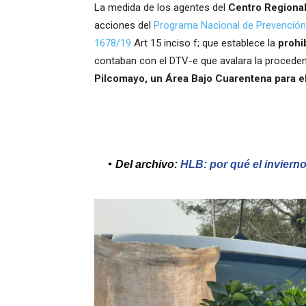
La medida de los agentes del
Centro Regiona
acciones del
Programa Nacional de Prevención
1678/19
Art 15 inciso f; que establece la
prohi
contaban con el DTV-e que avalara la procede
Pilcomayo, un Área Bajo Cuarentena para e
Del archivo:
HLB: por qué el invierno