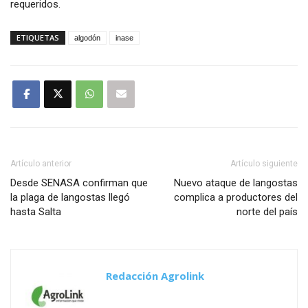
requeridos.
ETIQUETAS
algodón
inase
Artículo anterior
Artículo siguiente
Desde SENASA confirman que
Nuevo ataque de langostas
la plaga de langostas llegó
complica a productores del
hasta Salta
norte del país
Redacción Agrolink