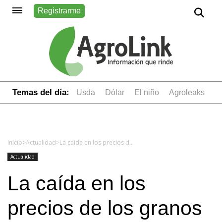
Registrarme
Temas del día:
usda
dólar
el niño
Agroleaks
Inicio
>
Actualidad
>
La caída en los precios de los granos deteriora la relación insumo-producto
Actualidad
La caída en los
precios de los granos