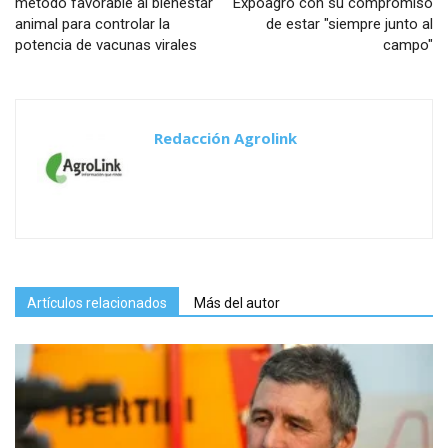
método favorable al bienestar
Expoagro con su compromiso
animal para controlar la
de estar "siempre junto al
potencia de vacunas virales
campo"
Redacción Agrolink
Artículos relacionados
Más del autor