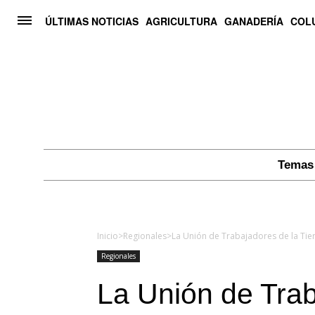
ÚLTIMAS NOTICIAS
AGRICULTURA
GANADERÍA
COL
Temas 
Inicio
>
Regionales
>
Regionales
La Unión de Trab