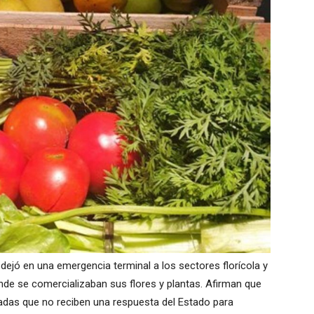
 dejó en una emergencia terminal a los sectores florícola y
nde se comercializaban sus flores y plantas. Afirman que
adas que no reciben una respuesta del Estado para