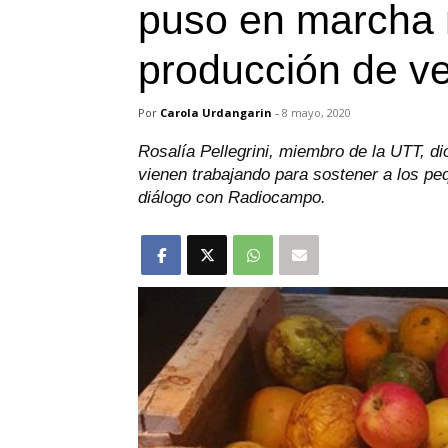
puso en marcha m
producción de v
Por
Carola Urdangarin
-
8 mayo, 2020
Rosalía Pellegrini, miembro de la UTT, di
vienen trabajando para sostener a los p
diálogo con Radiocampo.