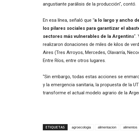
angustiante parálisis de la producción", contó.
En esa línea, señaló que
"a lo largo y ancho d
los pilares sociales para garantizar el aba
sectores más vulnerables de la Argentin
a".
realizaron donaciones de miles de kilos de ver
Aires (Tres Arroyos, Mercedes, Olavarría, Necoc
Entre Ríos, entre otros lugares.
"Sin embargo, todas estas acciones se enmarca
y la emergencia sanitaria, la propuesta de la
transforme el actual modelo agrario de la Argent
ETIQUETAS
agroecologia
alimentacion
alimentos