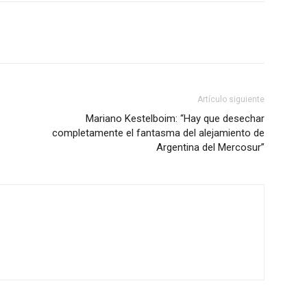
Artículo siguiente
Mariano Kestelboim: “Hay que desechar
completamente el fantasma del alejamiento de
Argentina del Mercosur”