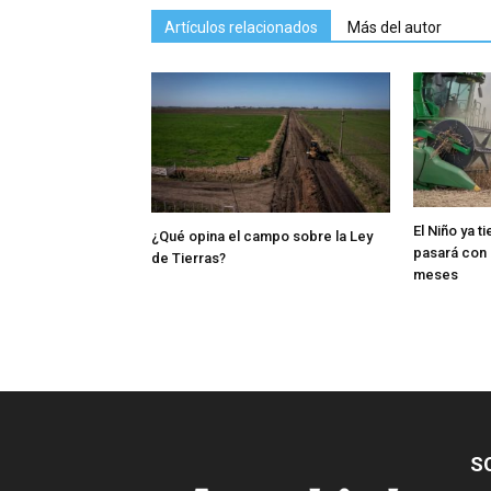
Artículos relacionados
Más del autor
El Niño ya t
¿Qué opina el campo sobre la Ley
pasará con 
de Tierras?
meses
S