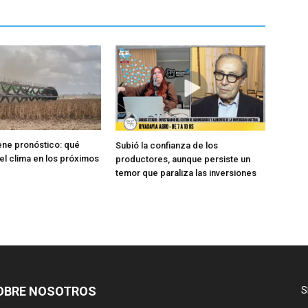
iene pronóstico: qué
Subió la confianza de los
el clima en los próximos
productores, aunque persiste un
temor que paraliza las inversiones
OBRE NOSOTROS
S