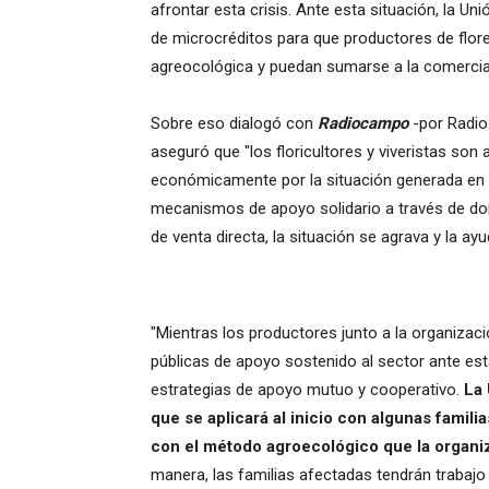
afrontar esta crisis. Ante esta situación, la U
de microcréditos para que productores de flor
agreocológica y puedan sumarse a la comercial
Sobre eso dialogó con
Radiocampo
-por Radio 
aseguró que "los floricultores y viveristas so
económicamente por la situación generada en nu
mecanismos de apoyo solidario a través de do
de venta directa, la situación se agrava y la ay
"Mientras los productores junto a la organizac
públicas de apoyo sostenido al sector ante es
estrategias de apoyo mutuo y cooperativo.
La 
que se aplicará al inicio con algunas famili
con el método agroecológico que la organiz
manera, las familias afectadas tendrán trabajo