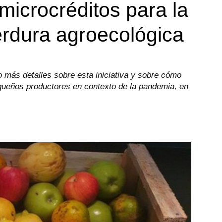
icrocréditos para la
erdura agroecológica
o más detalles sobre esta iniciativa y sobre cómo
equeños productores en contexto de la pandemia, en