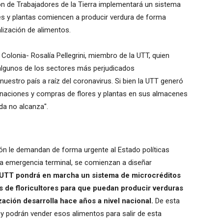
nión de Trabajadores de la Tierra implementará un sistema
es y plantas comiencen a producir verdura de forma
ización de alimentos.
Colonia- Rosalía Pellegrini, miembro de la UTT, quien
n algunos de los sectores más perjudicados
estro país a raíz del coronavirus. Si bien la UTT generó
naciones y compras de flores y plantas en sus almacenes
uda no alcanza".
ión le demandan de forma urgente al Estado políticas
ta emergencia terminal, se comienzan a diseñar
UTT pondrá en marcha un sistema de microcréditos
as de floricultores para que puedan producir verduras
ación desarrolla hace años a nivel nacional.
De esta
 y podrán vender esos alimentos para salir de esta