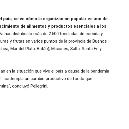
el país, se ve cómo la organización popular es uno de
stecimiento de alimentos y productos esenciales a los
 Ya han distribuido más de 2.500 toneladas de comida y
duras y frutas en varios puntos de la provincia de Buenos
hea, Mar del Plata, Batán), Misiones, Salta, Santa Fe y
n en la situación que vive el país a causa de la pandemia
 UTT contempla un cambio productivo de fondo que
ina", concluyó Pellegrini.