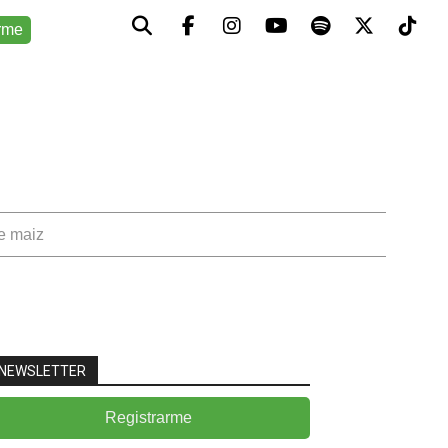
rme
de maiz
NEWSLETTER
Registrarme