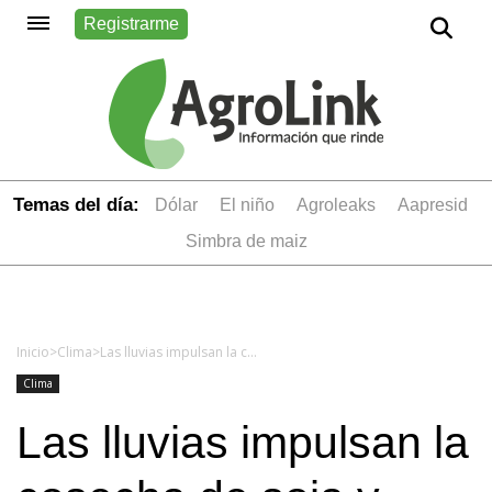
Registrarme
Temas del día:
dólar
el niño
Agroleaks
aapresid
simbra de maiz
Inicio
>
Clima
>
Las lluvias impulsan la cosecha de soja y elevan las proyecciones de producción
Clima
Las lluvias impulsan la