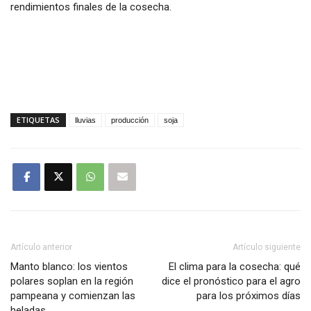
rendimientos finales de la cosecha.
ETIQUETAS
lluvias
producción
soja
Artículo anterior
Artículo siguiente
Manto blanco: los vientos
El clima para la cosecha: qué
polares soplan en la región
dice el pronóstico para el agro
pampeana y comienzan las
para los próximos días
heladas