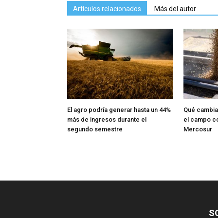
Artículos relacionados
Más del autor
El agro podría generar hasta un 44%
Qué cambia 
más de ingresos durante el
el campo c
segundo semestre
Mercosur
S