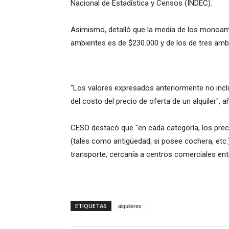
Nacional de Estadística y Censos (INDEC).
Asimismo, detalló que la media de los monoamb
ambientes es de $230.000 y de los de tres amb
"Los valores expresados anteriormente no incl
del costo del precio de oferta de un alquiler", a
CESO destacó que "en cada categoría, los preci
(tales como antigüedad, si posee cochera, etc.)
transporte, cercanía a centros comerciales entr
ETIQUETAS
alquileres