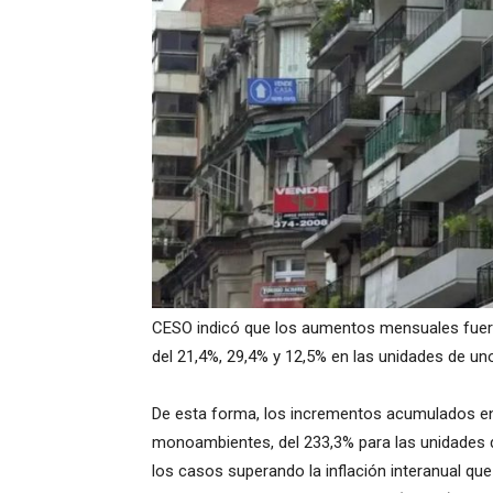
CESO indicó que los aumentos mensuales fuer
del 21,4%, 29,4% y 12,5% en las unidades de un
De esta forma, los incrementos acumulados en 
monoambientes, del 233,3% para las unidades d
los casos superando la inflación interanual que