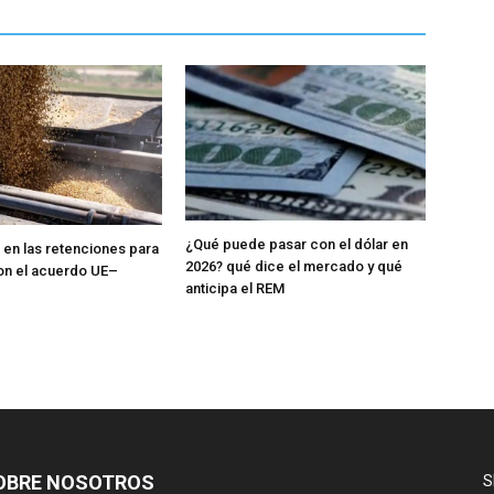
¿Qué puede pasar con el dólar en
en las retenciones para
2026? qué dice el mercado y qué
on el acuerdo UE–
anticipa el REM
OBRE NOSOTROS
S