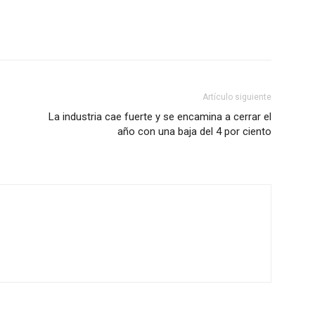
Artículo siguiente
La industria cae fuerte y se encamina a cerrar el
año con una baja del 4 por ciento