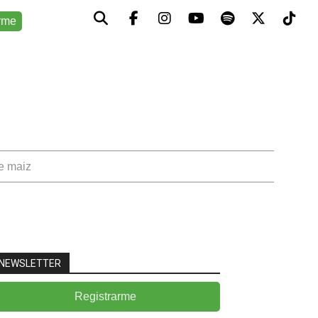
rme
de maiz
NEWSLETTER
Registrarme