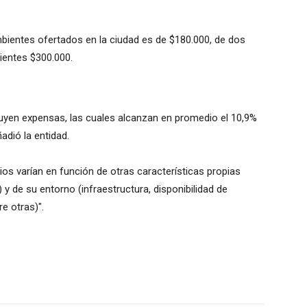
ientes ofertados en la ciudad es de $180.000, de dos
ientes $300.000.
uyen expensas, las cuales alcanzan en promedio el 10,9%
ñadió la entidad.
os varían en función de otras características propias
 y de su entorno (infraestructura, disponibilidad de
e otras)".