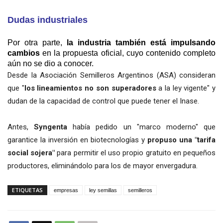
Dudas industriales
Por otra parte,
la industria
también está
impulsando
cambios
en la propuesta oficial, cuyo contenido completo
aún no se dio a conocer.
Desde la Asociación Semilleros Argentinos (ASA) consideran
que "
los lineamientos no son superadores
a la ley vigente" y
dudan de la capacidad de control que puede tener el Inase.
Antes,
Syngenta
había pedido un "marco moderno" que
garantice la inversión en biotecnologías y
propuso una "tarifa
social sojera"
para permitir el uso propio gratuito en pequeños
productores, eliminándolo para los de mayor envergadura.
ETIQUETAS
empresas
ley semillas
semilleros