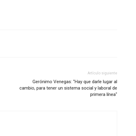
Artículo siguiente
Gerónimo Venegas: "Hay que darle lugar al
cambio, para tener un sistema social y laboral de
primera línea"