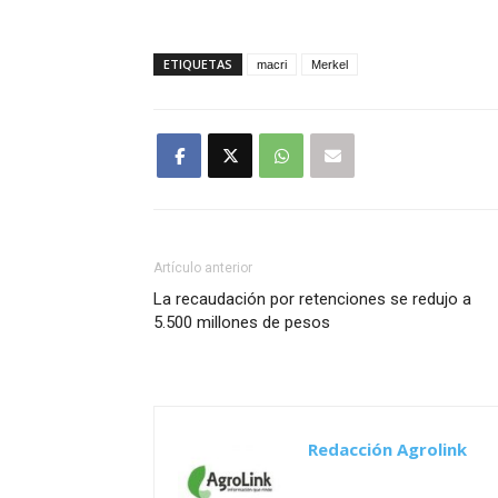
ETIQUETAS
macri
Merkel
Artículo anterior
La recaudación por retenciones se redujo a
5.500 millones de pesos
Redacción Agrolink