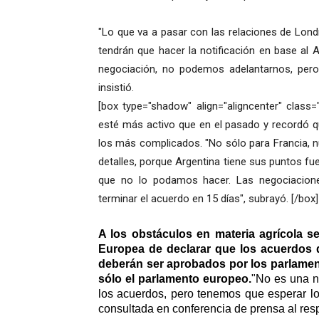
"Lo que va a pasar con las relaciones de Lond
tendrán que hacer la notificación en base al A
negociación, no podemos adelantarnos, pero
insistió.
[box type="shadow" align="aligncenter" class=
esté más activo que en el pasado y recordó q
los más complicados. "No sólo para Francia, n
detalles, porque Argentina tiene sus puntos fuer
que no lo podamos hacer. Las negociacio
terminar el acuerdo en 15 días", subrayó. [/box]
A los obstáculos en materia agrícola s
Europea de declarar que los acuerdos d
deberán ser aprobados por los parlamen
sólo el parlamento europeo.
"No es una n
los acuerdos, pero tenemos que esperar lo
consultada en conferencia de prensa al res