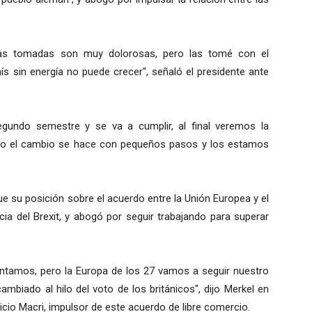
das tomadas son muy dolorosas, pero las tomé con el
s sin energía no puede crecer", señaló el presidente ante
segundo semestre y se va a cumplir, al final veremos la
ero el cambio se hace con pequeños pasos y los estamos
ue su posición sobre el acuerdo entre la Unión Europea y el
 del Brexit, y abogó por seguir trabajando para superar
entamos, pero la Europa de los 27 vamos a seguir nuestro
mbiado al hilo del voto de los británicos", dijo Merkel en
icio Macri, impulsor de este acuerdo de libre comercio.