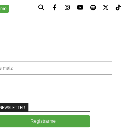
rme
de maiz
NEWSLETTER
Registrarme