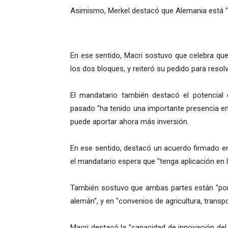
Asimismo, Merkel destacó que Alemania está "ab
En ese sentido, Macri sostuvo que celebra que
los dos bloques, y reiteró su pedido para resolv
El mandatario también destacó el potencial 
pasado "ha tenido una importante presencia en
puede aportar ahora más inversión.
En ese sentido, destacó un acuerdo firmado e
el mandatario espera que "tenga aplicación en lo
También sostuvo que ambas partes están "poni
alemán", y en "convenios de agricultura, transpo
Macri destacó la "capacidad de innovación del 