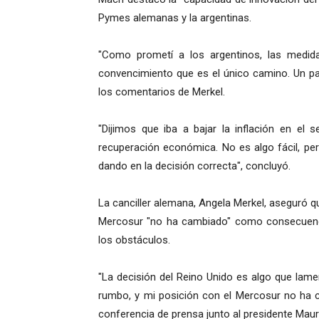
Pymes alemanas y la argentinas.
"Como prometí a los argentinos, las medi
convencimiento que es el único camino. Un paí
los comentarios de Merkel.
"Dijimos que iba a bajar la inflación en el 
recuperación económica. No es algo fácil, p
dando en la decisión correcta", concluyó.
La canciller alemana, Angela Merkel, aseguró q
Mercosur "no ha cambiado" como consecuencia
los obstáculos.
"La decisión del Reino Unido es algo que lam
rumbo, y mi posición con el Mercosur no ha ca
conferencia de prensa junto al presidente Maur