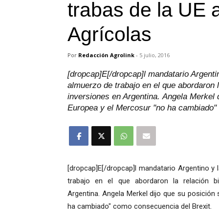
trabas de la UE 
Agrícolas
Por
Redacción Agrolink
-
5 julio, 2016
[dropcap]E[/dropcap]l mandatario Argentin
almuerzo de trabajo en el que abordaron l
inversiones en Argentina. Angela Merkel d
Europea y el Mercosur "no ha cambiado"
[dropcap]E[/dropcap]l mandatario Argentino y 
trabajo en el que abordaron la relación b
Argentina. Angela Merkel dijo que su posición
ha cambiado" como consecuencia del Brexit.