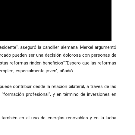
sidente", aseguró la canciller alemana. Merkel argumentó
 mercado pueden ser una decisión dolorosa con personas de
estas reformas rinden beneficios"."Espero que las reformas
empleo, especialmente joven", añadió.
uede contribuir desde la relación bilateral, a través de las
"formación profesional", y en término de inversiones en
 y también en el uso de energías renovables y en la lucha