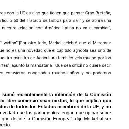
res con la UE es algo que tienen que pensar Gran Bretaña,
rtículo 50 del Tratado de Lisboa para salir y se abrirá una
 nuestra relación con América Latina no va a cambiar",
"" width=""]Por otro lado, Merkel celebró que el Mercosur
ue no es una novedad que el capítulo agrícola sea uno de
uestro ministro de Agricultura también vela mucho por los
tes", apuntó la mandataria. "Que sea difícil no quiere decir
nes estuvieron congeladas muchos años y no podemos
e sumó recientemente la intención de la Comisión
e libre comercio sean mixtos, lo que implica que
tos de todos los Estados miembros de la UE, y no
ovedad que los parlamentos tengan que opinar sobre
 que decide la Comisión Europea", dijo Merkel al ser
pecto.