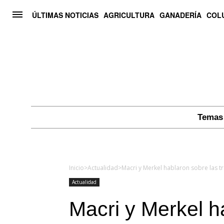
ÚLTIMAS NOTICIAS
AGRICULTURA
GANADERÍA
COL
Temas 
Inicio
>
Actualidad
>
Actualidad
Macri y Merkel h